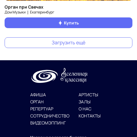
Орган при Свечах
Дом Музыки ❘ Екатеринбург
Купить
Загрузить ещё
АФИША
АРТИСТЫ
ОРГАН
ЗАЛЫ
РЕПЕРТУАР
О НАС
СОТРУДНИЧЕСТВО
КОНТАКТЫ
ВИДЕОМЭППИНГ