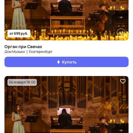
6+
от 699 руб.
Орган при Свечах
Дом Музыки ❘ Екатеринбург
Купить
04 января 18:00