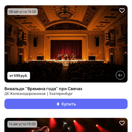
08 августа 19:00
6+
от 599 руб.
Вивальди "Времена года" при Свечах
ДК Железнодорожников ❘ Екатеринбург
Купить
14 августа 19:00