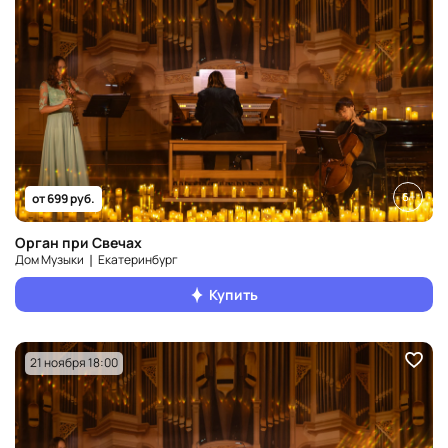
6+
от 699 руб.
Орган при Свечах
Дом Музыки ❘ Екатеринбург
Купить
21 ноября 18:00