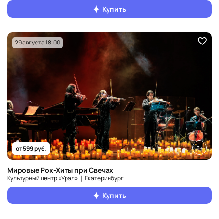
Купить
29 августа 18:00
6+
от 599 руб.
Мировые Рок-Хиты при Свечах
Культурный центр «Урал» ❘ Екатеринбург
Купить