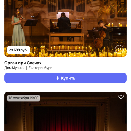
6+
от 699 руб.
Орган при Свечах
Дом Музыки ❘ Екатеринбург
Купить
18 сентября 19:00