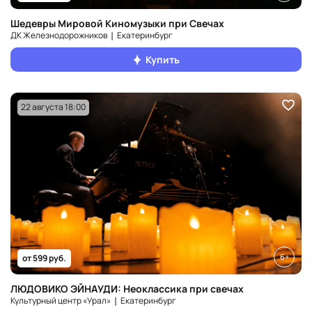
Шедевры Мировой Киномузыки при Свечах
ДК Железнодорожников ❘ Екатеринбург
Купить
22 августа 18:00
6+
от 599 руб.
ЛЮДОВИКО ЭЙНАУДИ: Неоклассика при свечах
Культурный центр «Урал» ❘ Екатеринбург