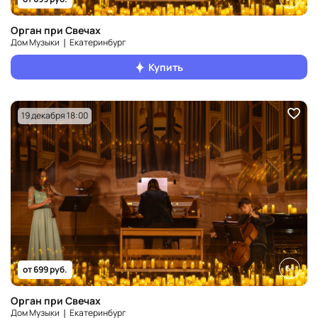
Орган при Свечах
Дом Музыки ❘ Екатеринбург
Купить
19 декабря 18:00
6+
от 699 руб.
Орган при Свечах
Дом Музыки ❘ Екатеринбург