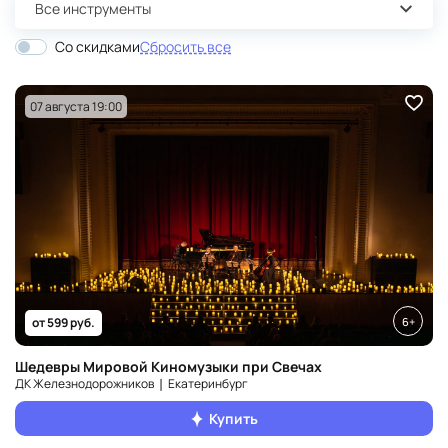
Все инструменты
Со скидками
Сбросить все
07 августа 19:00
6+
от 599 руб.
Шедевры Мировой Киномузыки при Свечах
ДК Железнодорожников ❘ Екатеринбург
Купить