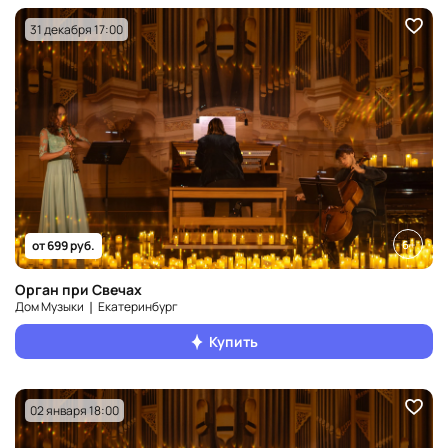
31 декабря 17:00
6+
от 699 руб.
Орган при Свечах
Дом Музыки ❘ Екатеринбург
Купить
02 января 18:00