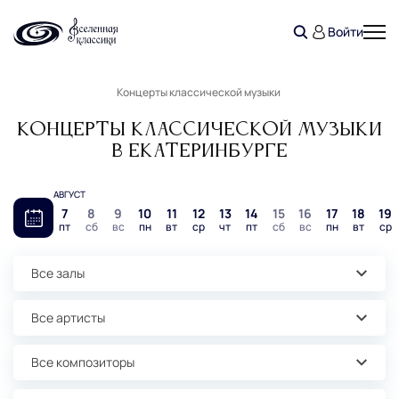
Войти
Концерты классической музыки
Концерты классической музыки
в Екатеринбурге
АВГУСТ
7
8
9
10
11
12
13
14
15
16
17
18
19
пт
сб
вс
пн
вт
ср
чт
пт
сб
вс
пн
вт
ср
Все залы
Все артисты
Все композиторы