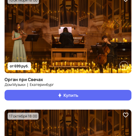
10 октября 18:00
6+
от 699 руб.
Орган при Свечах
Дом Музыки ❘ Екатеринбург
Купить
17 октября 18:00