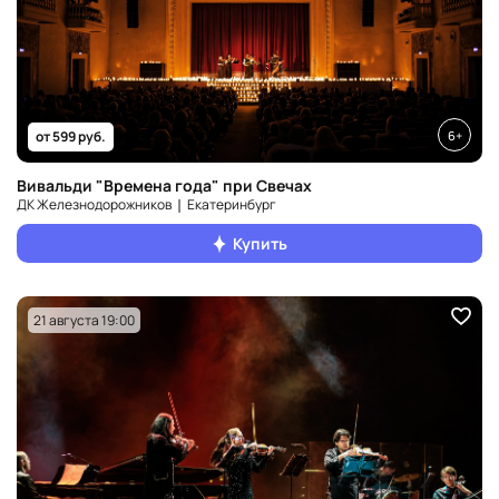
6+
от 599 руб.
Вивальди "Времена года" при Свечах
ДК Железнодорожников ❘ Екатеринбург
Купить
21 августа 19:00