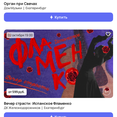
Орган при Свечах
Дом Музыки ❘ Екатеринбург
Купить
02 октября 19:00
6+
от 599 руб.
Вечер страсти: Испанское Фламенко
ДК Железнодорожников ❘ Екатеринбург
Купить