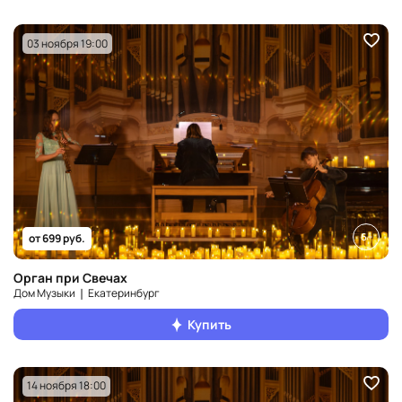
03 ноября 19:00
6+
от 699 руб.
Орган при Свечах
Дом Музыки ❘ Екатеринбург
Купить
14 ноября 18:00