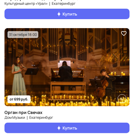
Культурный центр «Урал» ❘ Екатеринбург
Купить
31 октября 18:00
6+
от 699 руб.
Орган при Свечах
Дом Музыки ❘ Екатеринбург
Купить