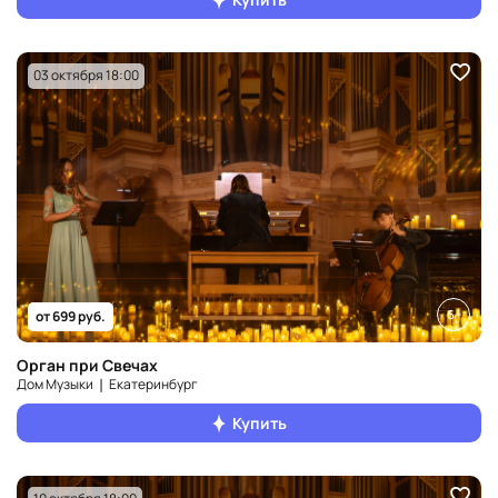
03 октября 18:00
6+
от 699 руб.
Орган при Свечах
Дом Музыки ❘ Екатеринбург
Купить