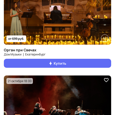
6+
от 699 руб.
Орган при Свечах
Дом Музыки ❘ Екатеринбург
Купить
21 октября 18:00