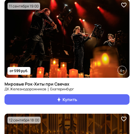
11 сентября 19:00
6+
от 599 руб.
Мировые Рок-Хиты при Свечах
ДК Железнодорожников ❘ Екатеринбург
Купить
12 сентября 18:00