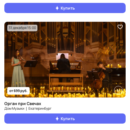
Купить
31 декабря 15:00
6+
от 699 руб.
Орган при Свечах
Дом Музыки ❘ Екатеринбург
Купить