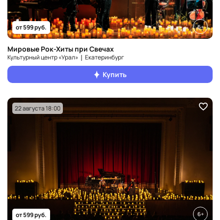
6+
от 599 руб.
Мировые Рок-Хиты при Свечах
Культурный центр «Урал» ❘ Екатеринбург
Купить
22 августа 18:00
6+
от 599 руб.