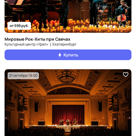
6+
от 599 руб.
Мировые Рок-Хиты при Свечах
Культурный центр «Урал» ❘ Екатеринбург
Купить
21 октября 19:00