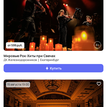
6+
от 599 руб.
Мировые Рок-Хиты при Свечах
ДК Железнодорожников ❘ Екатеринбург
Купить
15 августа 19:00