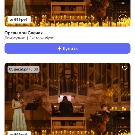
6+
от 699 руб.
Орган при Свечах
Дом Музыки ❘ Екатеринбург
Купить
05 декабря 18:00
6+
от 699 руб.