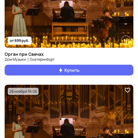
6+
от 699 руб.
Орган при Свечах
Дом Музыки ❘ Екатеринбург
Купить
28 ноября 18:00