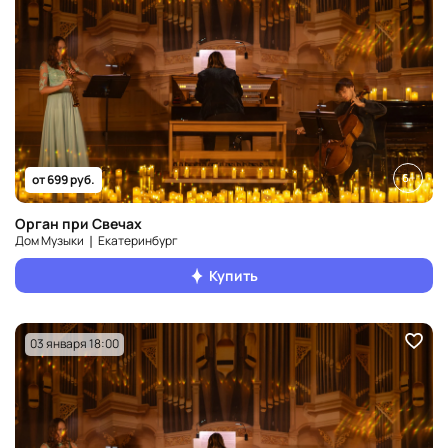
6+
от 699 руб.
Орган при Свечах
Дом Музыки ❘ Екатеринбург
Купить
03 января 18:00