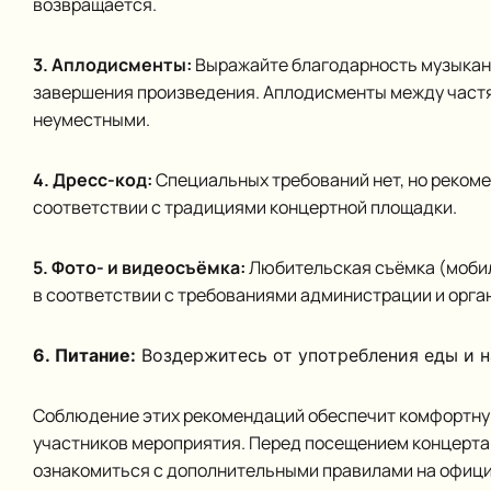
возвращается.
3. Аплодисменты:
Выражайте благодарность музыкан
завершения произведения. Аплодисменты между част
неуместными.
4. Дресс-код:
Специальных требований нет, но рекоме
соответствии с традициями концертной площадки.
5. Фото- и видеосъёмка:
Любительская съёмка (моби
в соответствии с требованиями администрации и орга
6. Питание:
Воздержитесь от употребления еды и н
Соблюдение этих рекомендаций обеспечит комфортну
участников мероприятия. Перед посещением концерта
ознакомиться с дополнительными правилами на офиц