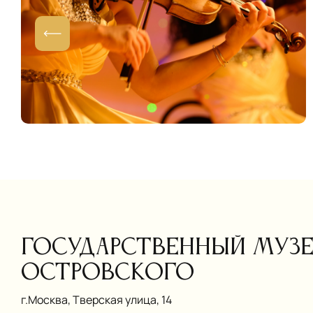
Государственный музей 
Островского
г.Москва, Тверская улица, 14