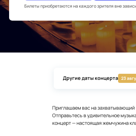
Билеты приобретаются на каждого зрителя вне завис
Другие даты концерта
23 авг
Приглашаем вас на захватывающий 
Отправьтесь в удивительное музыка
концерт — настоящая жемчужина кла