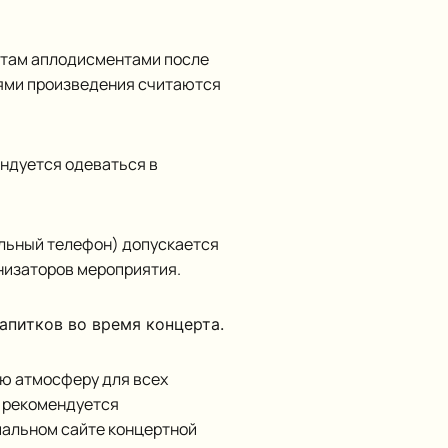
там аплодисментами после
ями произведения считаются
ндуется одеваться в
льный телефон) допускается
низаторов мероприятия.
апитков во время концерта.
ю атмосферу для всех
 рекомендуется
иальном сайте концертной