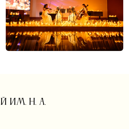
им. Н. А.