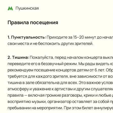
Пушкинская
Правила посещения
1. Пунктуальность:
Приходите за 15–20 минут до нача
свои места и не беспокоить других зрителей.
2. Тишина:
Пожалуйста, перед началом концерта выкл
переведите его в беззвучный режим. Мы рады видеть 
рекомендуем посещение концертов детям от 6 лет. Об
требуется для каждого зрителя, вне зависимости от во
тишина в зале обязательна для всех. Это важное усло
атмосферу и уважение к артистам и другим слушателям
правила — включая громкие разговоры, крики и любые
восприятию музыки, организатор оставляет за собой 
пребывании на мероприятии. При этом билет аннулируе