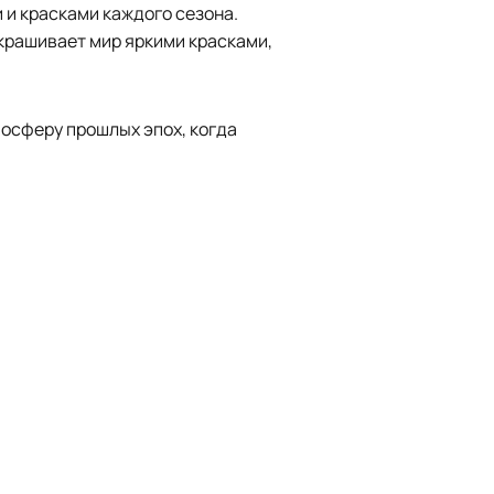
и красками каждого сезона.
скрашивает мир яркими красками,
мосферу прошлых эпох, когда