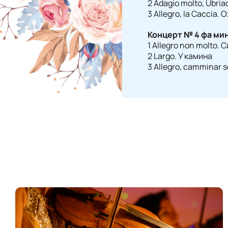
2 Adagio molto, Ubri
3 Allegro, la Caccia. 
Концерт № 4 фа ми
1 Allegro non molto.
2 Largo. У камина
3 Allegro, camminar s