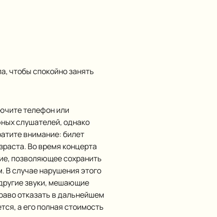
ла, чтобы спокойно занять
ючите телефон или
юных слушателей, однако
ратите внимание: билет
зраста. Во время концерта
вие, позволяющее сохранить
. В случае нарушения этого
 другие звуки, мешающие
право отказать в дальнейшем
тся, а его полная стоимость