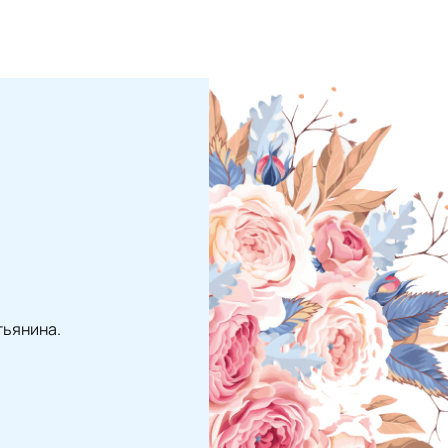
тьянина.