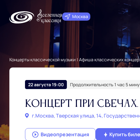
Москва
Концерты классической музыки
Афиша классических концер
22 августа 19:00
Продолжительность 1 час 5 мину
Концерт при свечах.
г.Москва, Тверская улица, 14, Государственн
Видеопрезентация
Купить бил