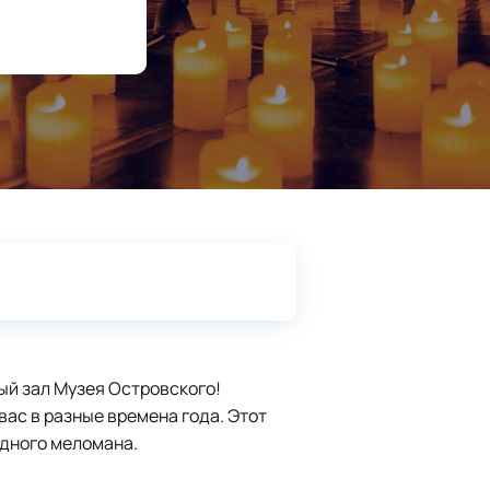
ый зал Музея Островского!
ас в разные времена года. Этот
одного меломана.