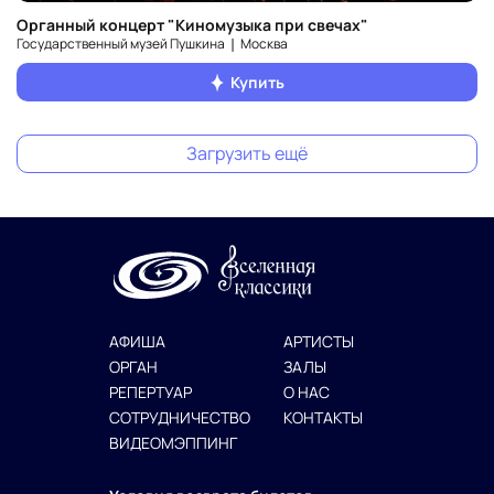
Органный концерт "Киномузыка при свечах"
Государственный музей Пушкина ❘ Москва
Купить
Загрузить ещё
АФИША
АРТИСТЫ
ОРГАН
ЗАЛЫ
РЕПЕРТУАР
О НАС
СОТРУДНИЧЕСТВО
КОНТАКТЫ
ВИДЕОМЭППИНГ