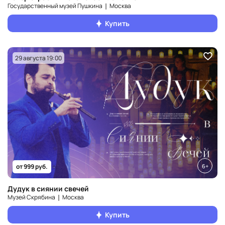
Государственный музей Пушкина ❘ Москва
Купить
29 августа 19:00
6+
от 999 руб.
Дудук в сиянии свечей
Музей Скрябина ❘ Москва
Купить