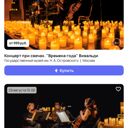
6+
от 999 руб.
Концерт при свечах. "Времена года" Вивальди
Государственный музей им. Н. А. Островского ❘ Москва
Купить
29 августа 15:00