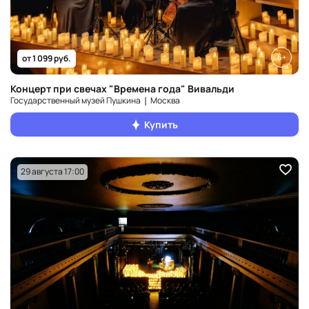
6+
от 1 099 руб.
Концерт при свечах "Времена года" Вивальди
Государственный музей Пушкина ❘ Москва
Купить
29 августа 17:00