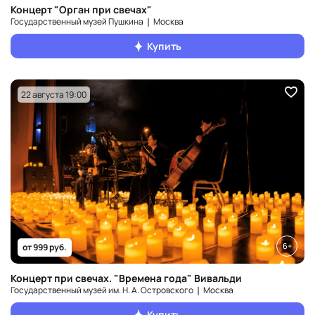
Концерт "Орган при свечах"
Государственный музей Пушкина ❘ Москва
Купить
22 августа 19:00
6+
от 999 руб.
Концерт при свечах. "Времена года" Вивальди
Государственный музей им. Н. А. Островского ❘ Москва
Купить