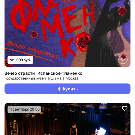
0+
от 1 099 руб.
Вечер страсти: Испанское Фламенко
Государственный музей Пушкина ❘ Москва
Купить
11 сентября 20:00