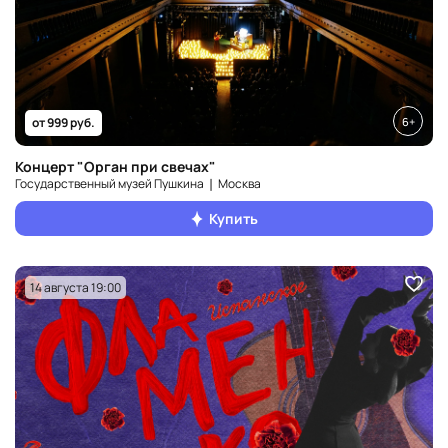
6+
от 999 руб.
Концерт "Орган при свечах"
Государственный музей Пушкина ❘ Москва
Купить
14 августа 19:00