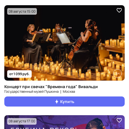
08 августа 15:00
6+
от 1 099 руб.
Концерт при свечах "Времена года" Вивальди
Государственный музей Пушкина ❘ Москва
Купить
08 августа 17:00