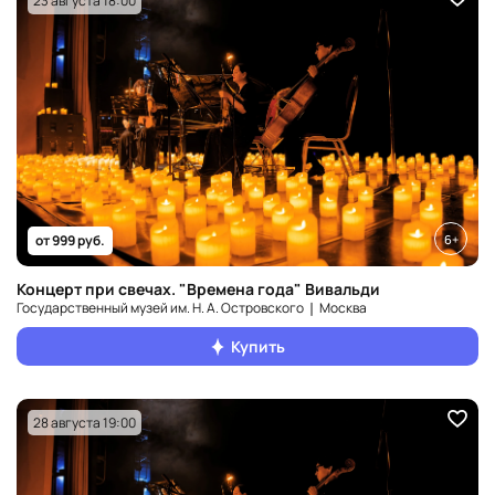
23 августа 18:00
6+
от 999 руб.
Концерт при свечах. "Времена года" Вивальди
Государственный музей им. Н. А. Островского ❘ Москва
Купить
28 августа 19:00