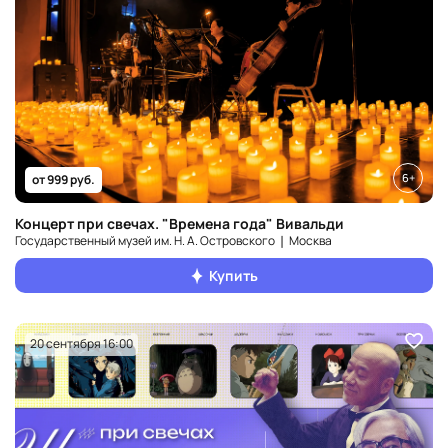
6+
от 999 руб.
Концерт при свечах. "Времена года" Вивальди
Государственный музей им. Н. А. Островского ❘ Москва
Купить
20 сентября 16:00