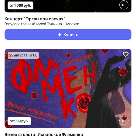
6+
от 1 099 руб.
Концерт "Орган при свечах"
Государственный музей Пушкина ❘ Москва
Купить
29 августа 19:00
0+
от 999 руб.
Вечер страсти: Испанское Фламенко