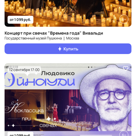
6+
от 1 099 руб.
Концерт при свечах "Времена года" Вивальди
Государственный музей Пушкина ❘ Москва
Купить
12 сентября 17:00
6+
от 1 099 руб.