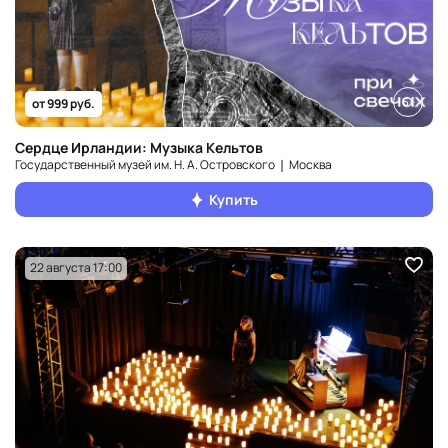
6+
от 999 руб.
Сердце Ирландии: Музыка Кельтов
Государственный музей им. Н. А. Островского ❘ Москва
Купить
22 августа 17:00