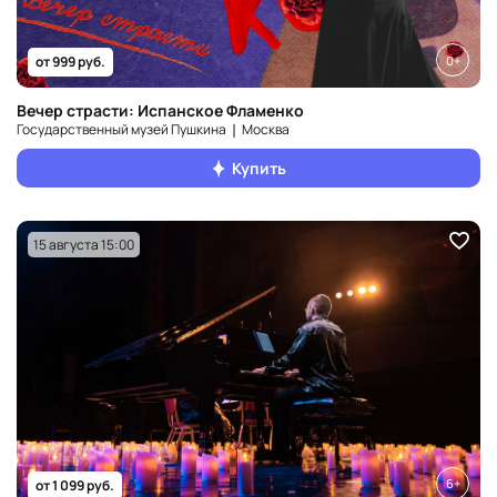
0+
от 999 руб.
Вечер страсти: Испанское Фламенко
Государственный музей Пушкина ❘ Москва
Купить
15 августа 15:00
6+
от 1 099 руб.