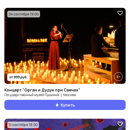
04 сентября 19:00
6+
от 999 руб.
Концерт "Орган и Дудук при Свечах"
Государственный музей Пушкина ❘ Москва
Купить
11 сентября 18:00