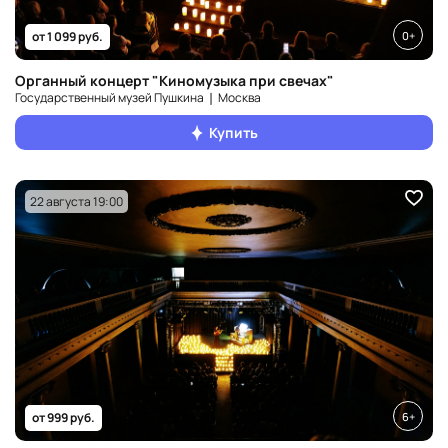
0+
от 1 099 руб.
Органный концерт "Киномузыка при свечах"
Государственный музей Пушкина ❘ Москва
Купить
22 августа 19:00
6+
от 999 руб.