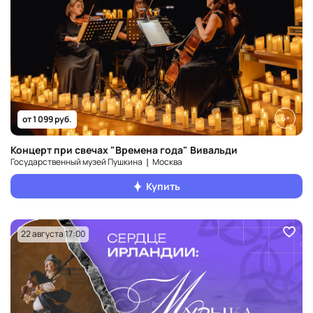
6+
от 1 099 руб.
Концерт при свечах "Времена года" Вивальди
Государственный музей Пушкина ❘ Москва
Купить
22 августа 17:00