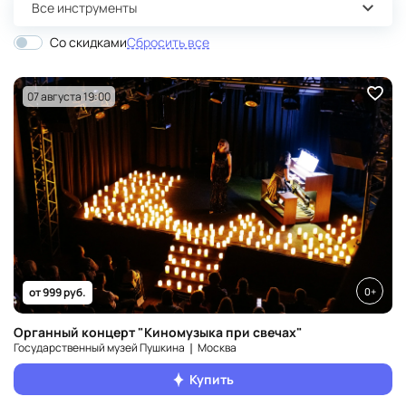
Все инструменты
Со скидками
Сбросить все
07 августа 19:00
0+
от 999 руб.
Органный концерт "Киномузыка при свечах"
Государственный музей Пушкина ❘ Москва
Купить