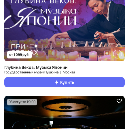
6+
от 1 099 руб.
Глубина Веков: Музыка Японии
Государственный музей Пушкина ❘ Москва
Купить
08 августа 19:00