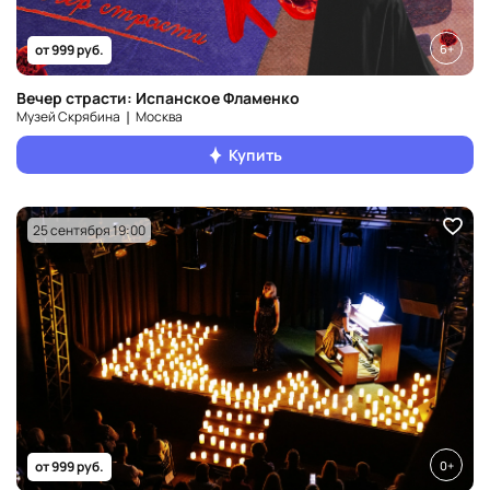
6+
от 999 руб.
Вечер страсти: Испанское Фламенко
Музей Скрябина ❘ Москва
Купить
25 сентября 19:00
0+
от 999 руб.