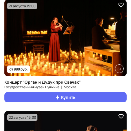
21 августа 19:00
6+
от 999 руб.
Концерт "Орган и Дудук при Свечах"
Государственный музей Пушкина ❘ Москва
Купить
22 августа 15:00