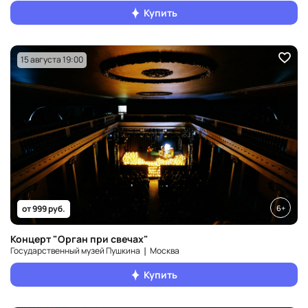
Купить
15 августа 19:00
6+
от 999 руб.
Концерт "Орган при свечах"
Государственный музей Пушкина ❘ Москва
Купить