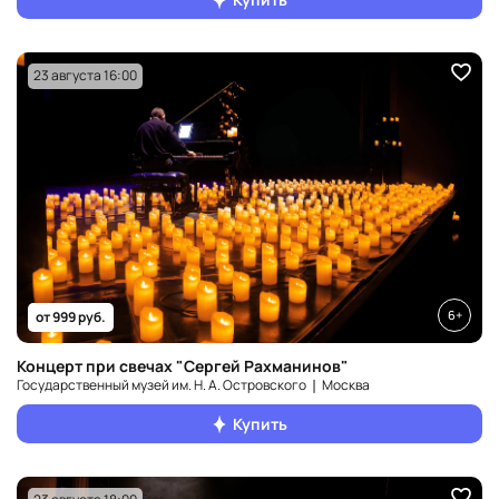
23 августа 16:00
6+
от 999 руб.
Концерт при свечах "Сергей Рахманинов"
Государственный музей им. Н. А. Островского ❘ Москва
Купить