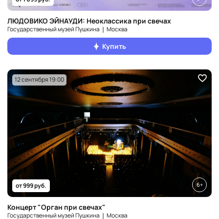
ЛЮДОВИКО ЭЙНАУДИ: Неоклассика при свечах
Государственный музей Пушкина ❘ Москва
Купить
12 сентября 19:00
6+
от 999 руб.
Концерт "Орган при свечах"
Государственный музей Пушкина ❘ Москва