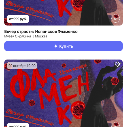
6+
от 999 руб.
Вечер страсти: Испанское Фламенко
Музей Скрябина ❘ Москва
Купить
02 октября 19:00
0+
от 999 руб.