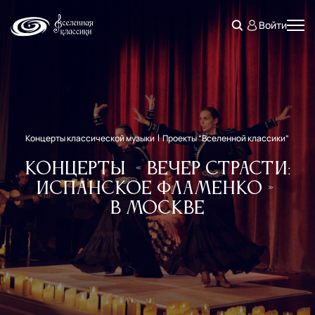
Войти
Концерты классической музыки
Проекты “Вселенной классики”
Концерты «Вечер страсти:
Испанское Фламенко»
в Москве