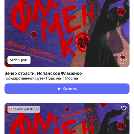
0+
от 999 руб.
Вечер страсти: Испанское Фламенко
Государственный музей Пушкина ❘ Москва
Купить
11 сентября 18:00