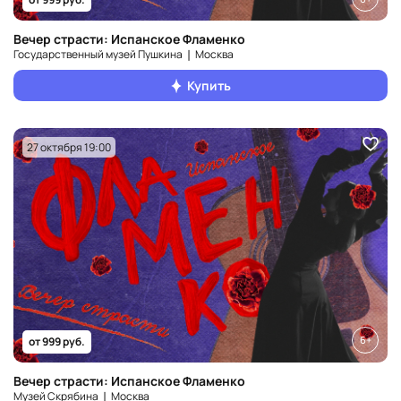
Вечер страсти: Испанское Фламенко
Государственный музей Пушкина ❘ Москва
Купить
27 октября 19:00
6+
от 999 руб.
Вечер страсти: Испанское Фламенко
Музей Скрябина ❘ Москва