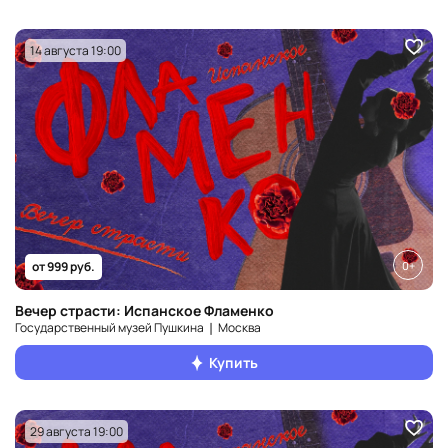
14 августа 19:00
0+
от 999 руб.
Вечер страсти: Испанское Фламенко
Государственный музей Пушкина ❘ Москва
Купить
29 августа 19:00