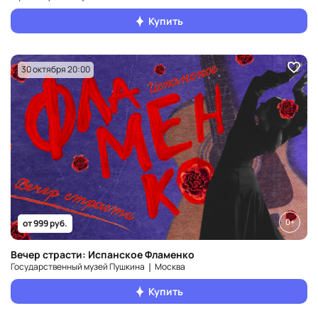
Купить
30 октября 20:00
0+
от 999 руб.
Вечер страсти: Испанское Фламенко
Государственный музей Пушкина ❘ Москва
Купить