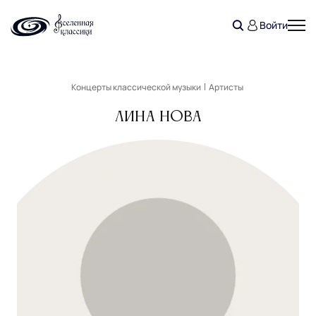
Войти
Концерты классической музыки
Артисты
Лина Нова