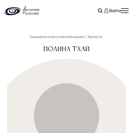
Войти
Концерты классической музыки
Артисты
Полина Тхай