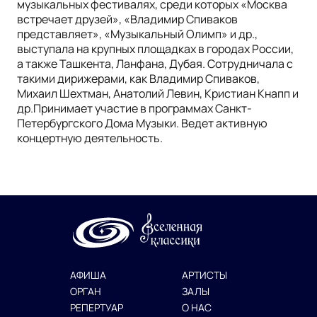
музыкальных фестивалях, среди которых «Москва
встречает друзей», «Владимир Спиваков
представляет», «Музыкальный Олимп» и др.,
выступала на крупных площадках в городах России,
а также Ташкента, Ланфана, Дубая. Сотрудничала с
такими дирижерами, как Владимир Спиваков,
Михаил Шехтман, Анатолий Левин, Кристиан Кнапп и
др.Принимает участие в программах Санкт-
Петербургского Дома Музыки. Ведет активную
концертную деятельность.
АФИША
АРТИСТЫ
ОРГАН
ЗАЛЫ
РЕПЕРТУАР
О НАС