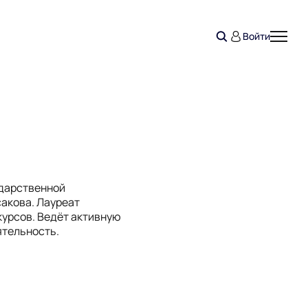
Войти
ударственной
сакова. Лауреат
урсов. Ведёт активную
ятельность.