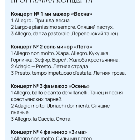
Программа концерта
Концерт № 1 ми мажор «Весна»
1 Allegro. Пришла весна
2 Largo e pianissimo sempre. Спящий пастух.
3 Allegro, danza pastorale. Деревенский танец
Концерт № 2 соль минор «Лето»
1 Allegro non molto. Жара. Allegro. Кукушка.
Горлинка. Зефир. Борей. Жалоба крестьянина.
2 Adagio — Presto. Летняя страда
3 Presto, tempo impetuoso d’estate. Летняя гроза.
Концерт № 3 фа мажор «Осень»
1 Allegro, ballo e canto de’villanelli. Танец и песня
крестьянских парней.
2 Adagio molto, Ubriachi dormienti. Спящие
пьяные.
3 Allegro, la Caccia. Охота.
Концерт № 4 фа минор «Зима»
1 Allegro non molto. Сильный ветер