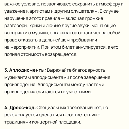
важное условие, позволяющее сохранить атмосферу и
уважение к артистам и другим слушателям. В случае
нарушения этого правила — включая громкие
разговоры, крики и любые другие звуки, мешающие
восприятию музыки, организатор оставляет за собой
право отказать в дальнейшем пребывании
на мероприятии. При этом билет аннулируется, а его
полная стоимость возвращается.
3. Аплодисменты:
Выражайте благодарность
музыкантам аплодисментами после завершения
произведения. Аплодисменты между частями
произведения считаются неуместными.
4. Дресс-код:
Специальных требований нет, но
рекомендуется одеваться в соответствии с
традициями концертной площадки.