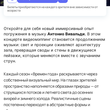
Билеты приобретаются на каждого зрителя вне зависимости от
возраста
Откройте для себя новый иммерсивный опыт
погружения в музыку
Антонио Вивальди.
В этом
концерте видеомэппинг становится продолжением
музыки: свет и проекции оживляют архитектуру
зала, превращая своды и стены в движущиеся
пейзажи, которые меняются вместе с звучанием
струн.
Каждый сезон «Времен года» раскрывается через
собственный визуальный мир. На глазах зрителей
пространство наполняется образами природы — от
струящихся потоков и летнего света до осенних
вихрей и зимнего холода. Реалистичные сцены
постепенно переходят в абстрактные формы и