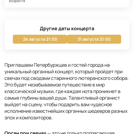
возраста
Другие даты концерта
24 августа 21:00
31 августа 21:00
Приглашаем Петербуржцев и гостей города на
уникальный органный концерт, который пройдет при
свечах под сводами старинного лютеранского собора.
Это будет незабываемое путешествие в мир
классической музыки, где каждая нота проникнет в
самые глубины вашей души. Талантливый органист
выйдет на сцену, чтобы подарить вам чудесное
исполнение известнейших органных шедевров разных
эпох и композиторов.
Орган при свечах
— это не только потрясающая