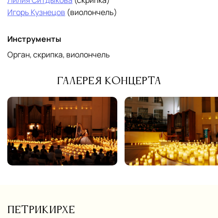
Лилия Ситдыкова
(скрипка)
Игорь Кузнецов
(виолончель)
Инструменты
Орган, скрипка, виолончель
Галерея концерта
Петрикирхе