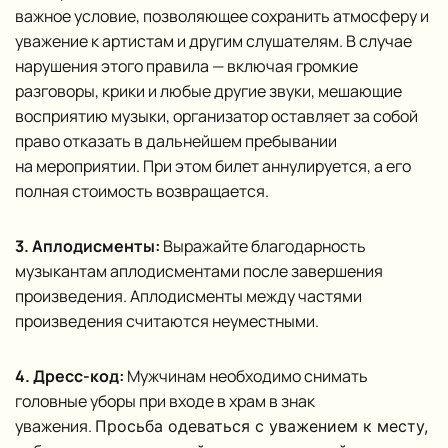
важное условие, позволяющее сохранить атмосферу и
уважение к артистам и другим слушателям. В случае
нарушения этого правила — включая громкие
разговоры, крики и любые другие звуки, мешающие
восприятию музыки, организатор оставляет за собой
право отказать в дальнейшем пребывании
на мероприятии. При этом билет аннулируется, а его
полная стоимость возвращается.
3. Аплодисменты:
Выражайте благодарность
музыкантам аплодисментами после завершения
произведения. Аплодисменты между частями
произведения считаются неуместными.
4. Дресс-код:
Мужчинам необходимо снимать
головные уборы при входе в храм в знак
уважения.
Просьба одеваться с уважением к месту,