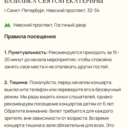
Базилика Святой Екатерины
г.Санкт‑Петербург, Невский проспект, 32-34
Невский проспект, Гостиный двор
Правила посещения
1. Пунктуальность:
Рекомендуется приходить за 15–
20 минут до начала мероприятия, чтобы спокойно
занять свои места и не отвлекать других гостей.
2. Тишина
: Пожалуйста, перед началом концерта
выключите телефон или переведите его в беззвучный
режим. Мы рады видеть юных слушателей, однако
рекомендуем посещение концертов детям от 6 лет.
Обратите внимание: билет требуется для каждого
зрителя, вне зависимости от возраста. Во время
концерта тишина в зале обязательна для всех. Это