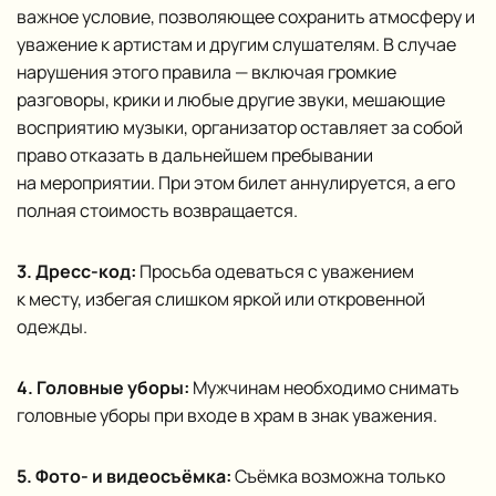
важное условие, позволяющее сохранить атмосферу и
уважение к артистам и другим слушателям. В случае
нарушения этого правила — включая громкие
разговоры, крики и любые другие звуки, мешающие
восприятию музыки, организатор оставляет за собой
право отказать в дальнейшем пребывании
на мероприятии. При этом билет аннулируется, а его
полная стоимость возвращается.
3. Дресс-код:
Просьба одеваться с уважением
к месту, избегая слишком яркой или откровенной
одежды.
4. Головные уборы:
Мужчинам необходимо снимать
головные уборы при входе в храм в знак уважения.
5. Фото- и видеосъёмка:
Съёмка возможна только