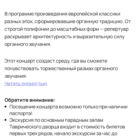
В программе произведения европейской классики
разных эпох, сформировавшие органную традицию. От
строгой полифонии до масштабных форм — репертуар
раскрывает архитектурность и выразительную силу
органного звучания.
Этот концерт создаст среду, где вы сможете
почувствовать торжественный размах органного
звучания.
Читать полностью
Обратите внимание:
Посещение концерта возможно только при наличии
паспорта!
Экскурсия по основным парадным залам
Таврического дворца входит в стоимость билетов
первых трех рядов, начало экскурсии за час до