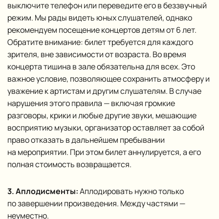
выключите телефон или переведите его в беззвучный
режим. Мы рады видеть юных слушателей, однако
рекомендуем посещение концертов детям от 6 лет.
Обратите внимание: билет требуется для каждого
зрителя, вне зависимости от возраста. Во время
концерта тишина в зале обязательна для всех. Это
важное условие, позволяющее сохранить атмосферу и
уважение к артистам и другим слушателям. В случае
нарушения этого правила — включая громкие
разговоры, крики и любые другие звуки, мешающие
восприятию музыки, организатор оставляет за собой
право отказать в дальнейшем пребывании
на мероприятии. При этом билет аннулируется, а его
полная стоимость возвращается.
3. Аплодисменты:
Аплодировать нужно только
по завершении произведения. Между частями —
неуместно.