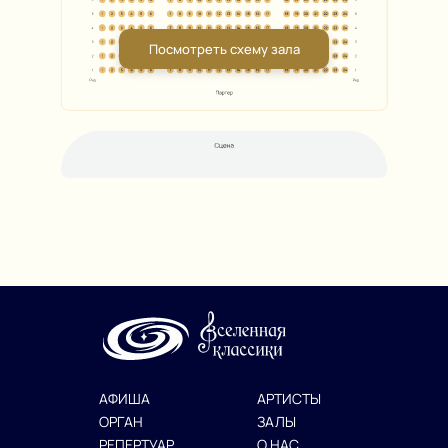
Посмотреть схему зала
АФИША
АРТИСТЫ
ОРГАН
ЗАЛЫ
РЕПЕРТУАР
О НАС