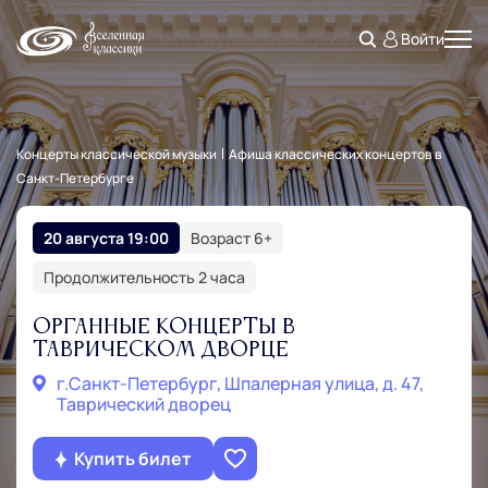
Войти
Концерты классической музыки
Афиша классических концертов в
Санкт‑Петербурге
20 августа 19:00
Возраст 6+
Продолжительность 2 часа
Органные концерты в
Таврическом дворце
г.Санкт‑Петербург, Шпалерная улица, д. 47,
Таврический дворец
Купить билет