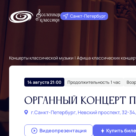
Санкт‑Петербург
Концерты классической музыки
Афиша классических концер
14 августа 21:00
Продолжительность 1 час
Возр
Органный концерт п
г.Санкт‑Петербург, Невский проспект, 32-34
Видеопрезентация
Купить бил