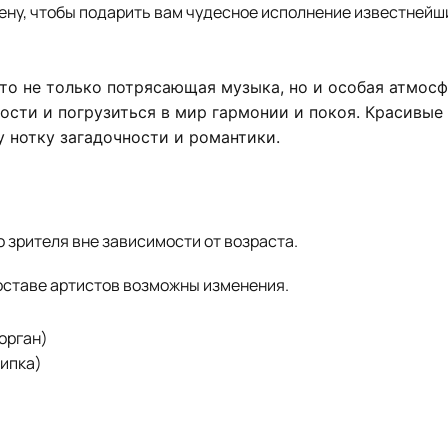
ену, чтобы подарить вам чудесное исполнение известнейш
то не только потрясающая музыка, но и особая атмосф
ости и погрузиться в мир гармонии и покоя. Красивые
у нотку загадочности и романтики.
 зрителя вне зависимости от возраста.
оставе артистов возможны изменения.
орган)
ипка)