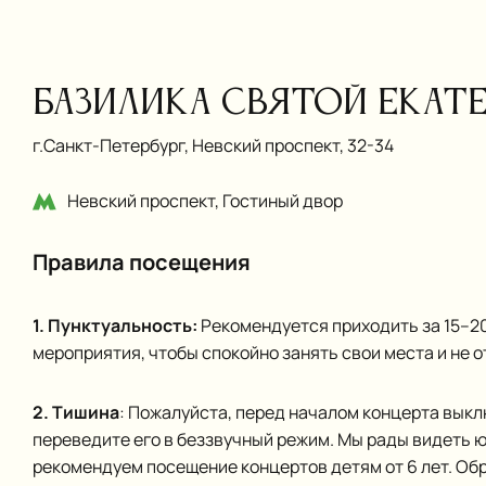
Базилика Святой Екат
г.Санкт‑Петербург, Невский проспект, 32-34
Невский проспект, Гостиный двор
Правила посещения
1. Пунктуальность:
Рекомендуется приходить за 15–20
мероприятия, чтобы спокойно занять свои места и не о
2. Тишина
: Пожалуйста, перед началом концерта вык
переведите его в беззвучный режим. Мы рады видеть 
рекомендуем посещение концертов детям от 6 лет. Об