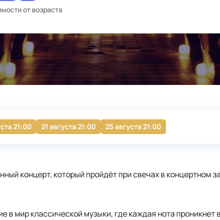
имости от возраста
уста 21:00
21 августа 21:00
25 августа 21:00
нный концерт, который пройдёт при свечах в концертном з
е в мир классической музыки, где каждая нота проникнет 