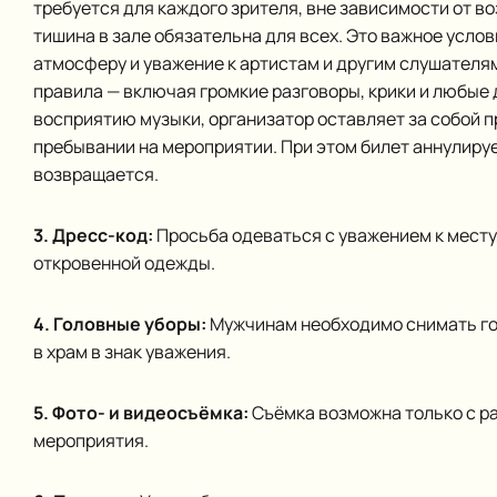
требуется для каждого зрителя, вне зависимости от во
тишина в зале обязательна для всех. Это важное усло
атмосферу и уважение к артистам и другим слушателям
правила — включая громкие разговоры, крики и любые
восприятию музыки, организатор оставляет за собой 
пребывании на мероприятии. При этом билет аннулируе
возвращается.
3. Дресс-код:
Просьба одеваться с уважением к месту
откровенной одежды.
4. Головные уборы:
Мужчинам необходимо снимать го
в храм в знак уважения.
5. Фото- и видеосъёмка:
Съёмка возможна только с р
мероприятия.