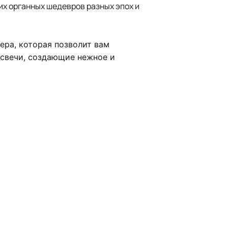
их органных шедевров разных эпох и
ера, которая позволит вам
 свечи, создающие нежное и