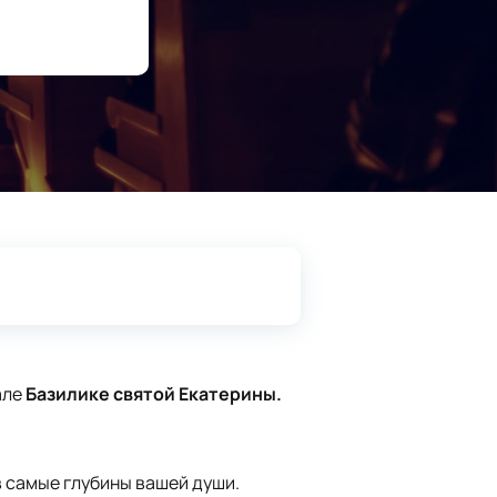
але
Базилике святой Екатерины.
в самые глубины вашей души.