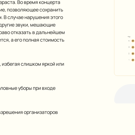
зраста. Во время концерта
вие, позволяющее сохранить
. В случае нарушения этого
 другие звуки, мешающие
право отказать в дальнейшем
тся, а его полная стоимость
, избегая слишком яркой или
ловные уборы при входе
азрешения организаторов