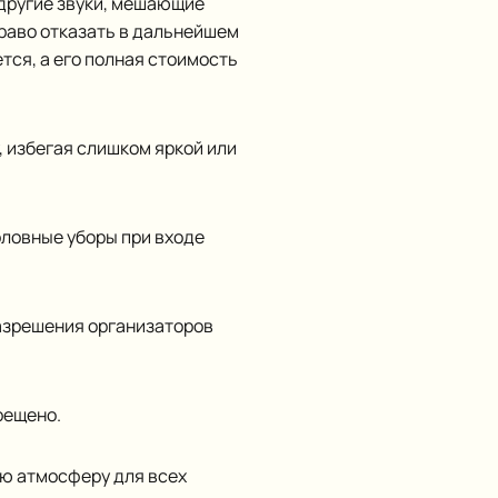
 другие звуки, мешающие
право отказать в дальнейшем
тся, а его полная стоимость
, избегая слишком яркой или
ловные уборы при входе
азрешения организаторов
рещено.
ю атмосферу для всех