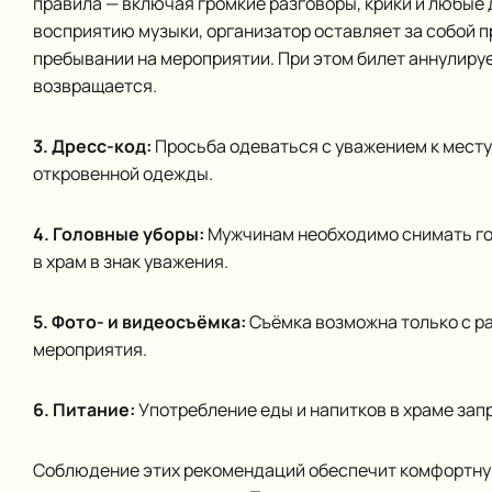
правила — включая громкие разговоры, крики и любые
восприятию музыки, организатор оставляет за собой 
пребывании на мероприятии. При этом билет аннулируе
возвращается.
3. Дресс-код:
Просьба одеваться с уважением к месту
откровенной одежды.
4. Головные уборы:
Мужчинам необходимо снимать го
в храм в знак уважения.
5. Фото- и видеосъёмка:
Съёмка возможна только с р
мероприятия.
6. Питание:
Употребление еды и напитков в храме зап
Соблюдение этих рекомендаций обеспечит комфортну