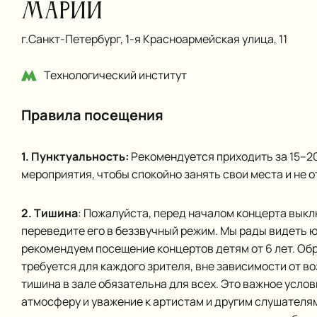
Марии
г.Санкт‑Петербург, 1-я Красноармейская улица, 11
Технологический институт
Правила посещения
1. Пунктуальность:
Рекомендуется приходить за 15–20
мероприятия, чтобы спокойно занять свои места и не о
2. Тишина
: Пожалуйста, перед началом концерта вык
переведите его в беззвучный режим. Мы рады видеть 
рекомендуем посещение концертов детям от 6 лет. Об
требуется для каждого зрителя, вне зависимости от во
тишина в зале обязательна для всех. Это важное усло
атмосферу и уважение к артистам и другим слушателям