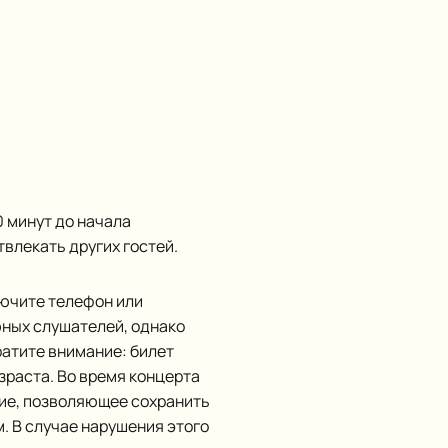
 минут до начала
твлекать других гостей.
лючите телефон или
юных слушателей, однако
ратите внимание: билет
зраста. Во время концерта
вие, позволяющее сохранить
. В случае нарушения этого