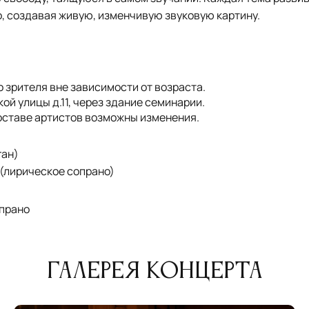
, создавая живую, изменчивую звуковую картину.
 зрителя вне зависимости от возраста.
ой улицы д.11, через здание семинарии.
оставе артистов возможны изменения.
ган)
(лирическое сопрано)
опрано
Галерея концерта