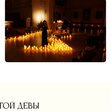
той Девы