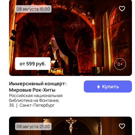
08 августа 15:00
от 599 руб.
0+
Иммерсивный концерт:
Купить
Мировые Рок-Хиты
Российская национальная
библиотека на Фонтанке,
36 ❘ Санкт‑Петербург
08 августа 21:00