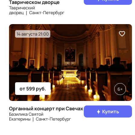
Таврическом дворце
Таврический
дворец ❘ Санкт‑Петербург
14 августа 21:00
от 599 руб.
6+
Органный концерт при Свечах
Купить
Базилика Святой
Екатерины ❘ Санкт‑Петербург