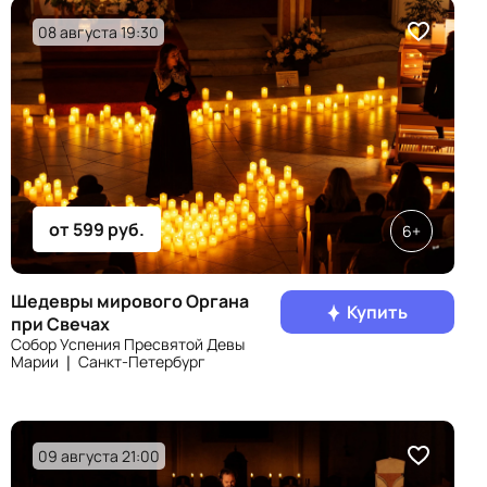
08 августа 19:30
от 599 руб.
6+
Шедевры мирового Органа
Купить
при Свечах
Собор Успения Пресвятой Девы
Марии ❘ Санкт‑Петербург
09 августа 21:00