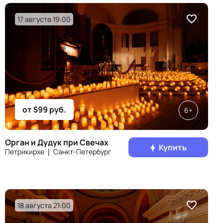
17 августа 19:00
от 599 руб.
6+
Орган и Дудук при Свечах
Купить
Петрикирхе ❘ Санкт‑Петербург
18 августа 21:00