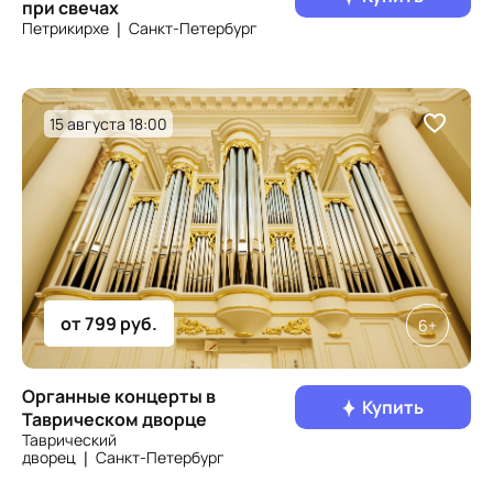
при свечах
Петрикирхе ❘ Санкт‑Петербург
15 августа 18:00
от 799 руб.
6+
Органные концерты в
Купить
Таврическом дворце
Таврический
дворец ❘ Санкт‑Петербург