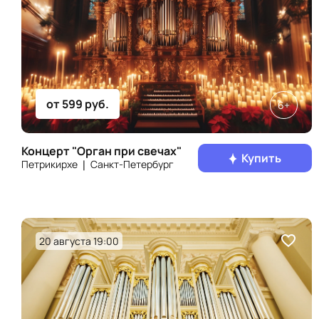
от 599 руб.
6+
Концерт "Орган при свечах"
Купить
Петрикирхе ❘ Санкт‑Петербург
20 августа 19:00