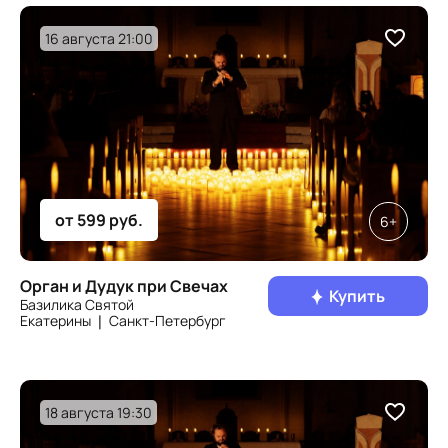
16 августа 21:00
от 599 руб.
6+
Орган и Дудук при Свечах
Купить
Базилика Святой
Екатерины ❘ Санкт‑Петербург
18 августа 19:30