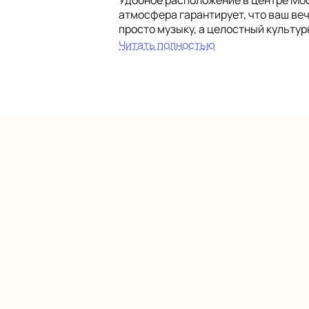
атмосфера гарантирует, что ваш ве
просто музыку, а целостный культур
Читать полностью