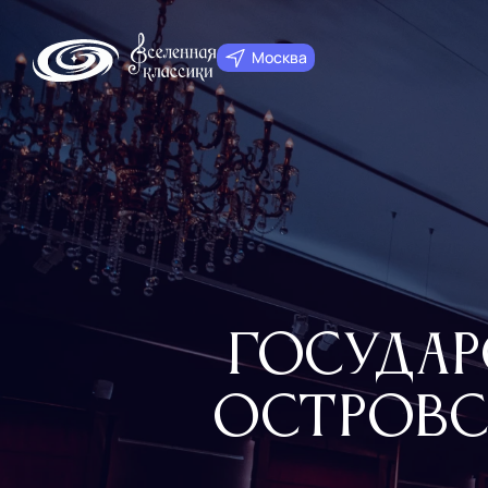
Москва
Государс
Островс