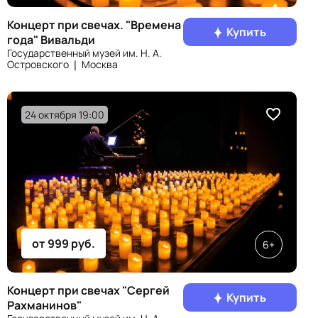
Концерт при свечах. "Времена
Купить
года" Вивальди
Государственный музей им. Н. А.
Островского ❘ Москва
24 октября 19:00
от 999 руб.
6+
Концерт при свечах "Сергей
Купить
Рахманинов"