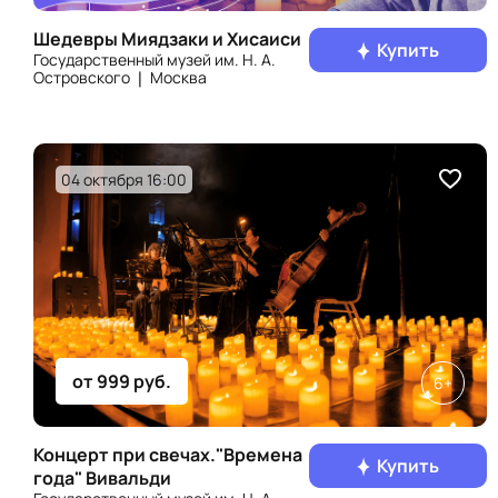
Шедевры Миядзаки и Хисаиси
Купить
Государственный музей им. Н. А.
Островского ❘ Москва
04 октября 16:00
от 999 руб.
6+
Концерт при свечах."Времена
Купить
года" Вивальди