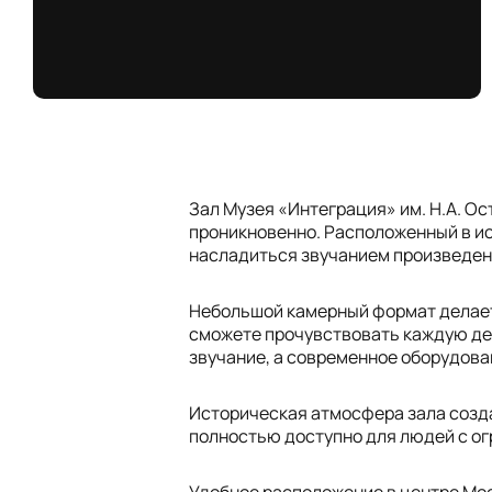
Зал Музея «Интеграция» им. Н.А. Ос
проникновенно. Расположенный в ис
насладиться звучанием произведени
Небольшой камерный формат делает
сможете прочувствовать каждую де
звучание, а современное оборудова
Историческая атмосфера зала созда
полностью доступно для людей с о
Удобное расположение в центре Мос