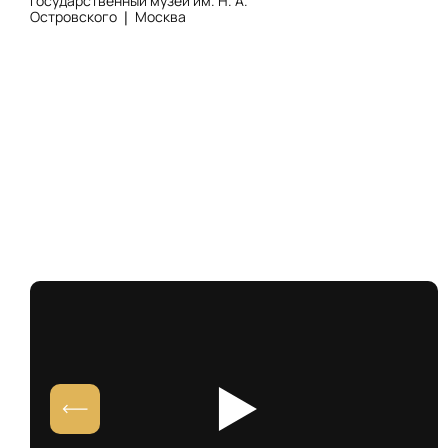
Государственный музей им. Н. А.
Островского ❘ Москва