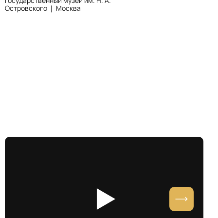
Государственный музей им. Н. А.
Островского ❘ Москва