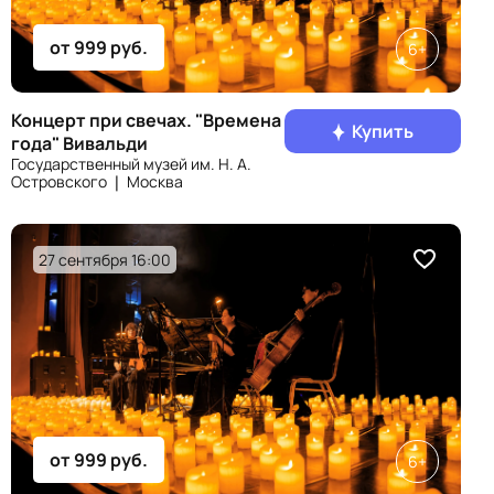
от 999 руб.
6+
Концерт при свечах. "Времена
Купить
года" Вивальди
Государственный музей им. Н. А.
Островского ❘ Москва
27 сентября 16:00
от 999 руб.
6+