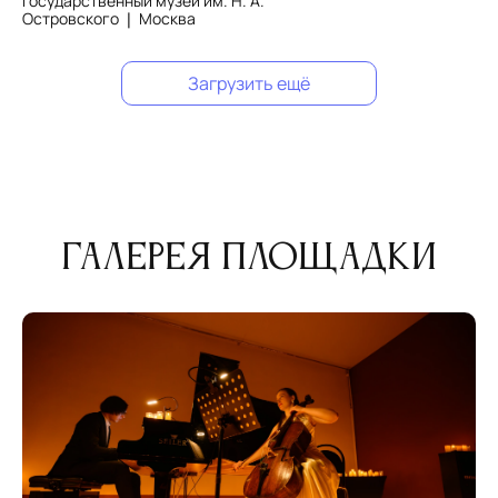
Государственный музей им. Н. А.
Островского ❘ Москва
Загрузить ещё
Галерея площадки