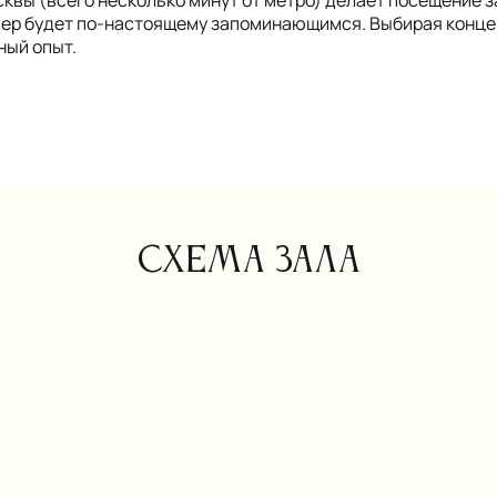
чер будет по-настоящему запоминающимся. Выбирая концер
ный опыт.
Схема зала