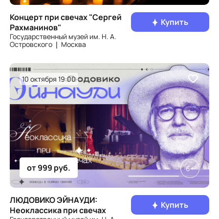
Концерт при свечах "Сергей
Купить
Рахманинов"
Государственный музей им. Н. А.
Островского ❘ Москва
10 октября 19:00
от 999 руб.
6+
ЛЮДОВИКО ЭЙНАУДИ:
Купить
Неоклассика при свечах