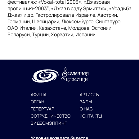
фестивалях: «Vokal-total 2003», «Джазовая
провинция-2003″, «Джаз в саду Эрмитаж», «Усадьба
Джаз» и др. Гастролировал в Израиле, Австрии,
Германии, Швейцарии, Люксембурге, Сингапуре,
ОАЭ, Италии, Казахстане, Молдове, Эстонии,
Беларуси, Турции, Хорватии, Испании.
АФИША
АРТИСТЫ
ОРГАН
ЗАЛЫ
РЕПЕРТУАР
О НАС
СОТРУДНИЧЕСТВО
КОНТАКТЫ
ВИДЕОМЭППИНГ
Условия возврата билетов