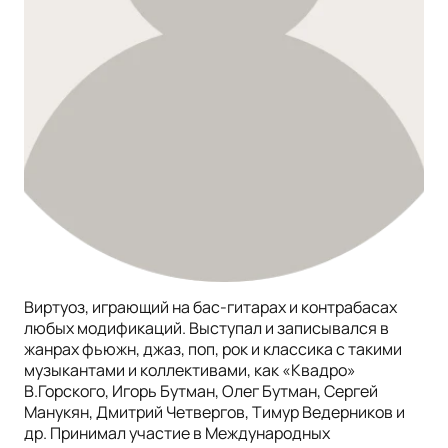
Виртуоз, играющий на бас-гитарах и контрабасах
любых модификаций. Выступал и записывался в
жанрах фьюжн, джаз, поп, рок и классика с такими
музыкантами и коллективами, как «Квадро»
В.Горского, Игорь Бутман, Олег Бутман, Сергей
Манукян, Дмитрий Четвергов, Тимур Ведерников и
др. Принимал участие в Международных