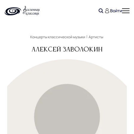
Войти
Концерты классической музыки
Артисты
Алексей Заволокин