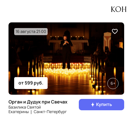
Кон
16 августа 21:00
от 599 руб.
6+
Орган и Дудук при Свечах
Купить
Базилика Святой
Екатерины ❘ Санкт‑Петербург