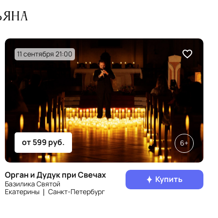
ьяна
11 сентября 21:00
от 599 руб.
6+
Орган и Дудук при Свечах
Купить
Базилика Святой
Екатерины ❘ Санкт‑Петербург