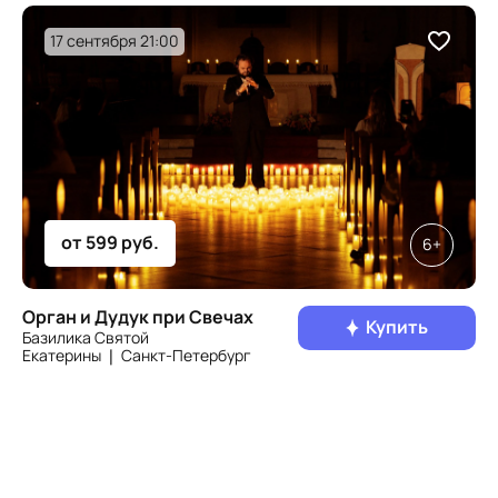
17 сентября 21:00
от 599 руб.
6+
Орган и Дудук при Свечах
Купить
Базилика Святой
Екатерины ❘ Санкт‑Петербург