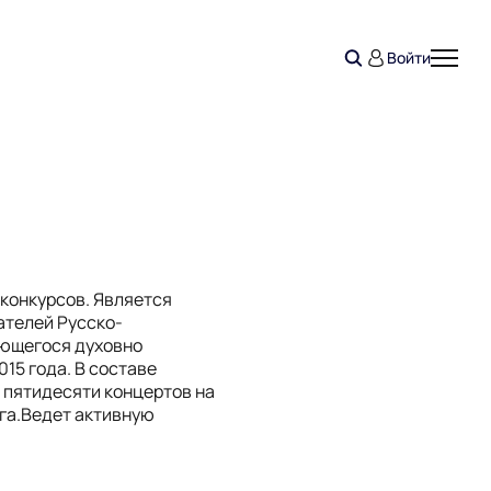
Войти
конкурсов. Является
ателей Русско-
ающегося духовно
15 года. В составе
 пятидесяти концертов на
га.Ведет активную