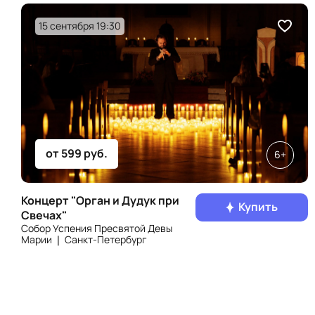
15 сентября 19:30
от 599 руб.
6+
Концерт "Орган и Дудук при
Купить
Свечах"
Собор Успения Пресвятой Девы
Марии ❘ Санкт‑Петербург