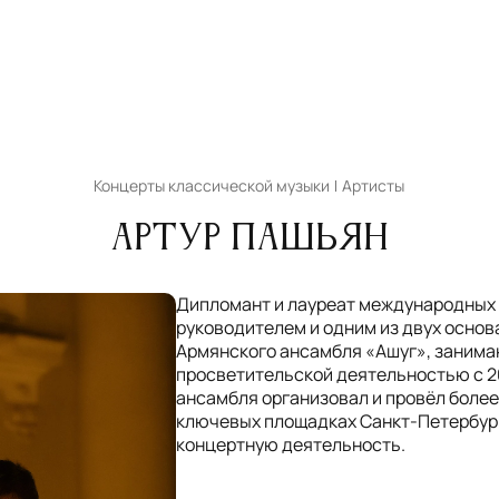
Концерты классической музыки
Артисты
Артур Пашьян
Дипломант и лауреат международных 
руководителем и одним из двух основ
Армянского ансамбля «Ашуг», заним
просветительской деятельностью с 20
ансамбля организовал и провёл более
ключевых площадках Санкт-Петербур
концертную деятельность.