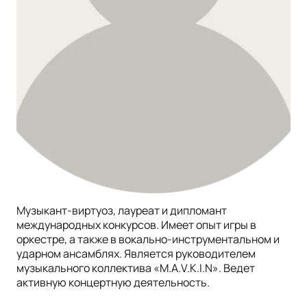
Музыкант-виртуоз, лауреат и дипломант
международных конкурсов. Имеет опыт игры в
оркестре, а также в вокально-инструментальном и
ударном ансамблях. Является руководителем
музыкального коллектива «M.A.V.K.I.N». Ведет
активную концертную деятельность.