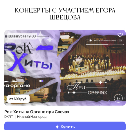
Концерты с участием Егора
Швецова
08 августа 19:00
6+
от 699 руб.
Рок-Хиты на Органе при Свечах
DKRT ❘ Нижний Новгород
Купить