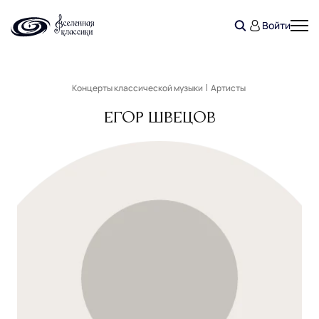
Войти
Концерты классической музыки
Артисты
Егор Швецов