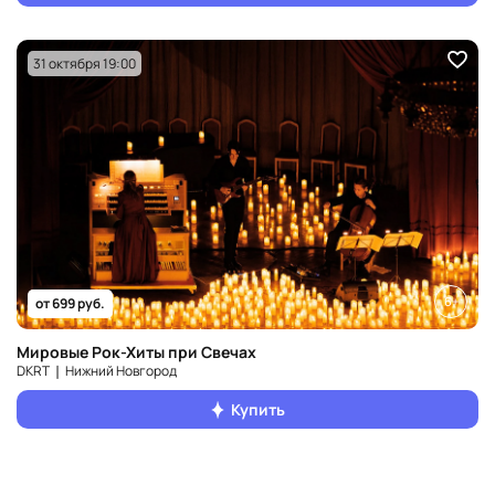
31 октября 19:00
6+
от 699 руб.
Мировые Рок-Хиты при Свечах
DKRT ❘ Нижний Новгород
Купить