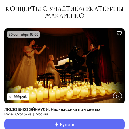
Концерты с участием Екатерины
Макаренко
30 сентября 19:00
6+
от 999 руб.
ЛЮДОВИКО ЭЙНАУДИ. Неоклассика при свечах
Музей Скрябина ❘ Москва
Купить