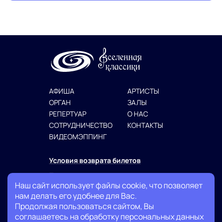
АФИША
АРТИСТЫ
ОРГАН
ЗАЛЫ
РЕПЕРТУАР
О НАС
СОТРУДНИЧЕСТВО
КОНТАКТЫ
ВИДЕОМЭППИНГ
Условия возврата билетов
Политика конфиденциальности
Наш сайт использует файлы cookie, что позволяет
Публичная оферта
нам делать его удобнее для Вас.
Продолжая пользоваться сайтом, Вы
+7 (999) 007-13-27
соглашаетесь на обработку персональных данных