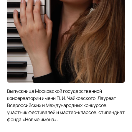
Выпускница Московской государственной
консерватории имени П. И. Чайковского. Лауреат
Всероссийских и Международных конкурсов,
участник фестивалей и мастер-классов, стипендиат
фонда «Новые имена».