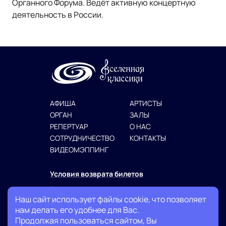
Органного Форума. Ведёт активную концертную
деятельность в России.
АФИША
АРТИСТЫ
ОРГАН
ЗАЛЫ
РЕПЕРТУАР
О НАС
СОТРУДНИЧЕСТВО
КОНТАКТЫ
ВИДЕОМЭППИНГ
Условия возврата билетов
Политика конфиденциальности
Наш сайт использует файлы cookie, что позволяет
Публичная оферта
нам делать его удобнее для Вас.
Продолжая пользоваться сайтом, Вы
+7 (999) 007-13-27