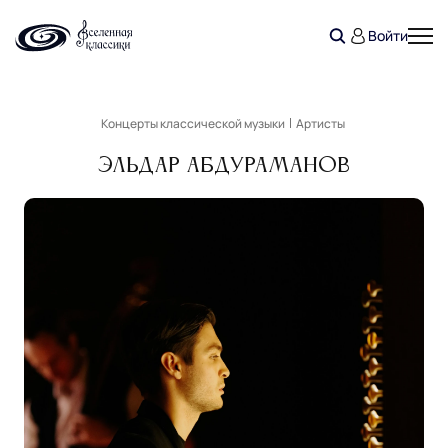
Войти
Концерты классической музыки
Артисты
Эльдар Абдураманов