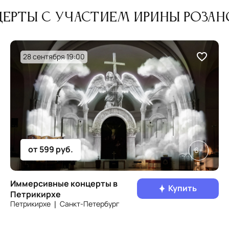
ерты с участием Ирины Роза
28 сентября 19:00
от 599 руб.
6+
Иммерсивные концерты в
Купить
Петрикирхе
Петрикирхе ❘ Санкт‑Петербург