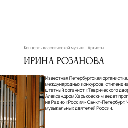
Концерты классической музыки
Артисты
Ирина Розанова
Известная Петербургская органистка,
международных конкурсов, стипенди
штатный органист «Таврического дво
Александром Харьковским ведет про
на Радио «Россия» Санкт-Петербург. 
музыкальных деятелей России.