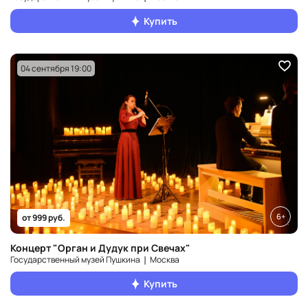
Купить
04 сентября 19:00
6+
от 999 руб.
Концерт "Орган и Дудук при Свечах"
Государственный музей Пушкина ❘ Москва
Купить