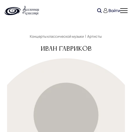
Войти
Концерты классической музыки
Артисты
Иван Гавриков