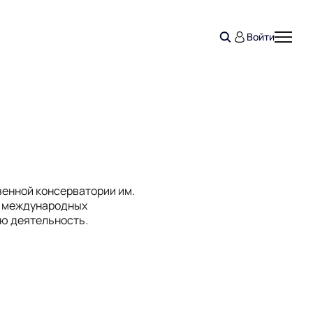
Войти
енной консерватории им.
 и международных
ую деятельность.