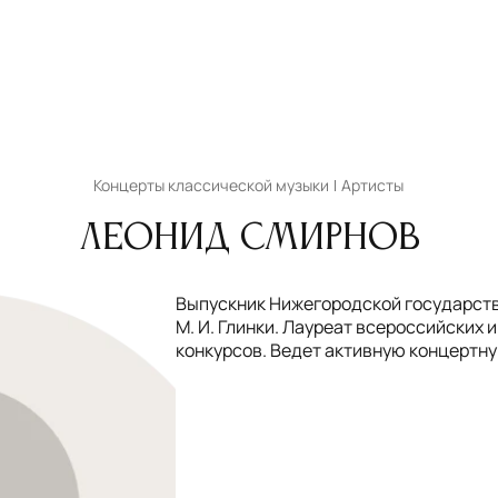
Концерты классической музыки
Артисты
Леонид Смирнов
Выпускник Нижегородской государств
М. И. Глинки. Лауреат всероссийских
конкурсов. Ведет активную концертн