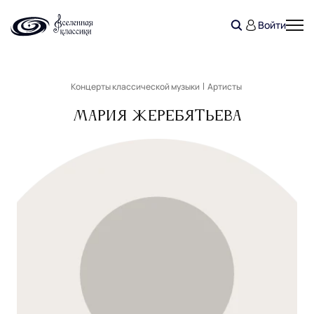
Войти
Концерты классической музыки
Артисты
Мария Жеребятьева