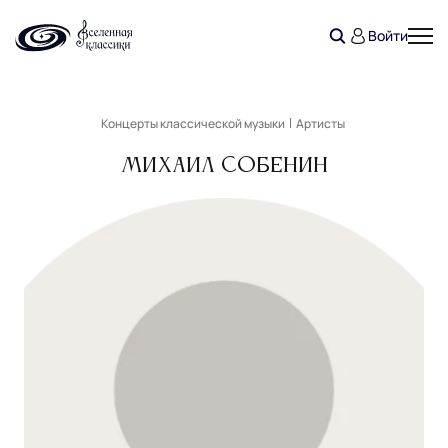
Войти
Концерты классической музыки
Артисты
Михаил Собенин