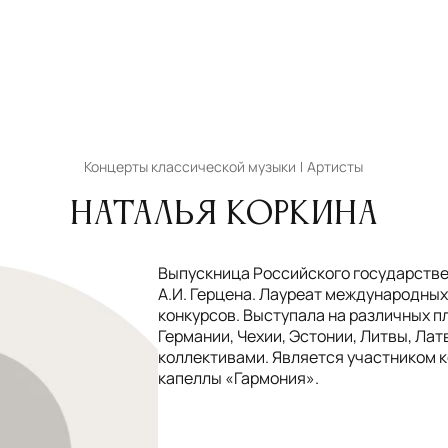
Концерты классической музыки
Артисты
Наталья Коркина
Выпускница Российского государстве
А.И. Герцена. Лауреат международных
конкурсов. Выступала на различных п
Германии, Чехии, Эстонии, Литвы, Лат
коллективами. Является участником 
капеллы «Гармония».