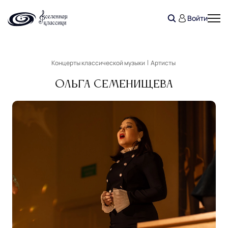
Войти
Концерты классической музыки
Артисты
Ольга Семенищева