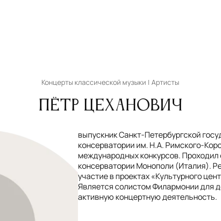
Концерты классической музыки
Артисты
Пётр Цеханович
выпускник Санкт-Петербургской гос
консерватории им. Н.А. Римского-Кор
международных конкурсов. Проходил 
консерватории Монополи (Италия). Р
участие в проектах «Культурного цен
Является солистом Филармонии для д
активную концертную деятельность.