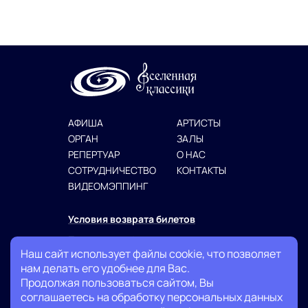
АФИША
АРТИСТЫ
ОРГАН
ЗАЛЫ
РЕПЕРТУАР
О НАС
СОТРУДНИЧЕСТВО
КОНТАКТЫ
ВИДЕОМЭППИНГ
Условия возврата билетов
Политика конфиденциальности
Наш сайт использует файлы cookie, что позволяет
Публичная оферта
нам делать его удобнее для Вас.
Продолжая пользоваться сайтом, Вы
+7 (999) 007-13-27
соглашаетесь на обработку персональных данных