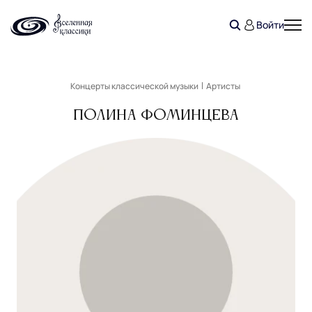
Войти
Концерты классической музыки
Артисты
Полина Фоминцева