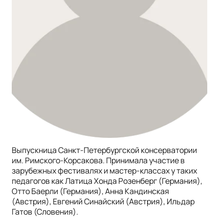
Выпускница Санкт-Петербургской консерватории
им. Римского-Корсакова. Принимала участие в
зарубежных фестивалях и мастер-классах у таких
педагогов как Латица Хонда Розенберг (Германия),
Отто Баерли (Германия), Анна Кандинская
(Австрия), Евгений Синайский (Австрия), Ильдар
Гатов (Словения).