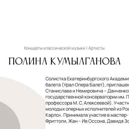
Концерты классической музыки
Артисты
Полина Кумылганова
Солистка Екатеринбургского Академи
балета (Урал Опера Балет), приглаше
Станислава и Немировича – Данченко
государственной консерватории им. П
профессора М. С. Алексеевой). Участ
молодых оперных исполнителей из Ро
Карло». Принимала участие в мастер-
Фриттоли, Жан – Ив Оссона, Давида Зо