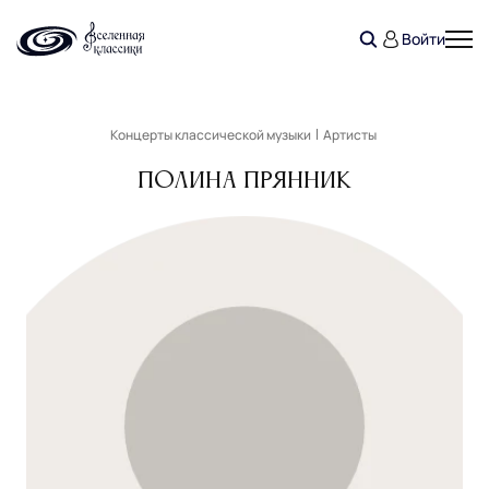
Войти
Концерты классической музыки
Артисты
Полина Прянник