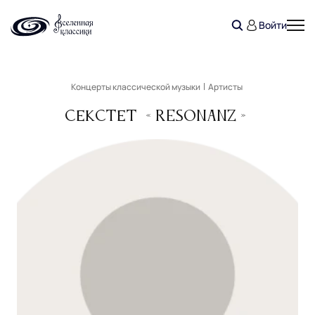
Войти
Концерты классической музыки
Артисты
Секстет «Resonanz»