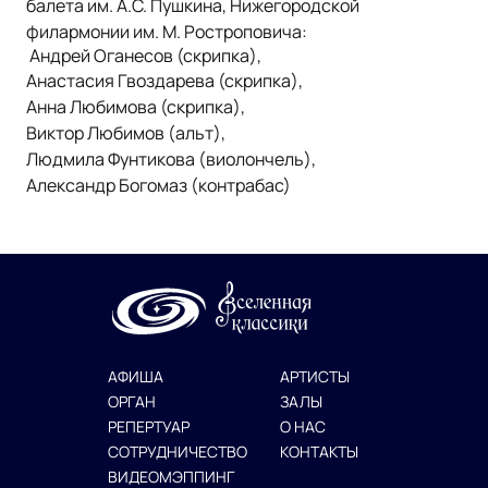
балета им. А.С. Пушкина, Нижегородской
филармонии им. М. Ростроповича:
Андрей Оганесов (скрипка),
Анастасия Гвоздарева (скрипка),
Анна Любимова (скрипка),
Виктор Любимов (альт),
Людмила Фунтикова (виолончель),
Александр Богомаз (контрабас)
АФИША
АРТИСТЫ
ОРГАН
ЗАЛЫ
РЕПЕРТУАР
О НАС
СОТРУДНИЧЕСТВО
КОНТАКТЫ
ВИДЕОМЭППИНГ