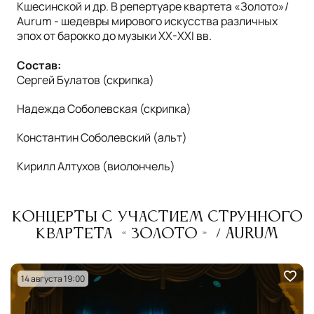
Кшесинской и др. В репертуаре квартета «Золото»/
Aurum - шедевры мирового искусства различных
эпох от барокко до музыки XX-XXI вв.
Состав:
Сергей Булатов (скрипка)
Надежда Соболевская (скрипка)
Константин Соболевский (альт)
Кирилл Алтухов (виолончель)
Концерты с участием Струнного
квартета «Золото» ​​​/ Aurum
14 августа 19:00