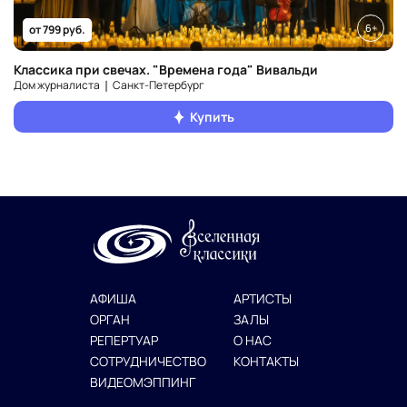
6+
от 799 руб.
Классика при свечах. "Времена года" Вивальди
Дом журналиста ❘ Санкт‑Петербург
Купить
АФИША
АРТИСТЫ
ОРГАН
ЗАЛЫ
РЕПЕРТУАР
О НАС
СОТРУДНИЧЕСТВО
КОНТАКТЫ
ВИДЕОМЭППИНГ