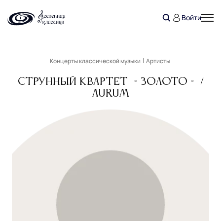
Войти
Концерты классической музыки
Артисты
Струнный квартет «Золото» ​​​/
Aurum