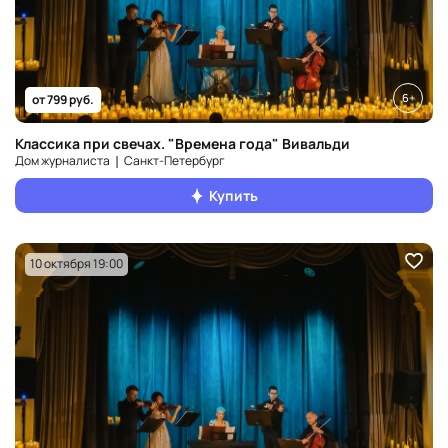
6+
от 799 руб.
Классика при свечах. "Времена года" Вивальди
Дом журналиста ❘ Санкт‑Петербург
Купить
10 октября 19:00