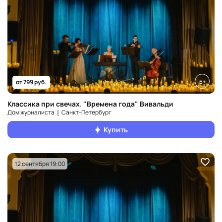
6+
от 799 руб.
Классика при свечах. "Времена года" Вивальди
Дом журналиста ❘ Санкт‑Петербург
Купить
12 сентября 19:00