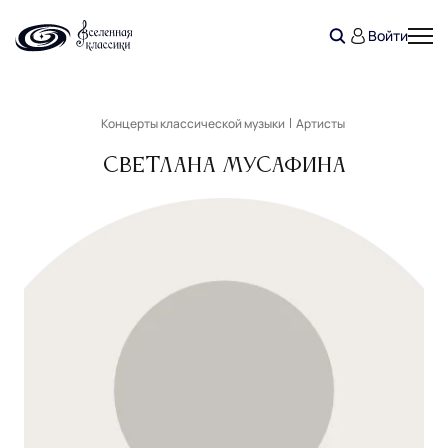
Войти
Концерты классической музыки
Артисты
Светлана Мусафина