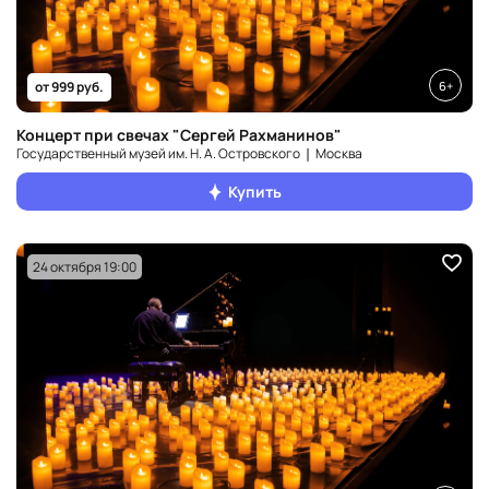
6+
от 999 руб.
Концерт при свечах "Сергей Рахманинов"
Государственный музей им. Н. А. Островского ❘ Москва
Купить
24 октября 19:00