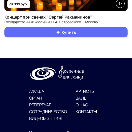
6+
от 999 руб.
Концерт при свечах "Сергей Рахманинов"
Государственный музей им. Н. А. Островского ❘ Москва
Купить
АФИША
АРТИСТЫ
ОРГАН
ЗАЛЫ
РЕПЕРТУАР
О НАС
СОТРУДНИЧЕСТВО
КОНТАКТЫ
ВИДЕОМЭППИНГ