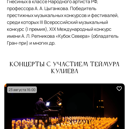
Гнесиных в классе Народного артиста РФ,
профессора А. А. Цыганкова. Победитель
престижных музыкальных конкурсов и фестивалей,
среди которых III Всероссийский музыкальный
конкурс (I премия), XIX Международный конкурс
имени А. Л. Репникова «Кубок Севера» (обладатель
Гран-при) и многих др.
Концерты с участием Теймура
Кулиева
23 августа 16:00