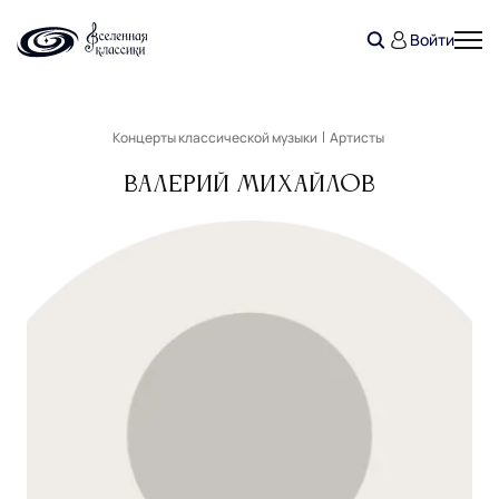
Войти
Концерты классической музыки
Артисты
Валерий Михайлов