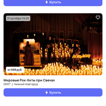
Купить
31 октября 19:00
6+
от 699 руб.
Мировые Рок-Хиты при Свечах
DKRT ❘ Нижний Новгород
Купить