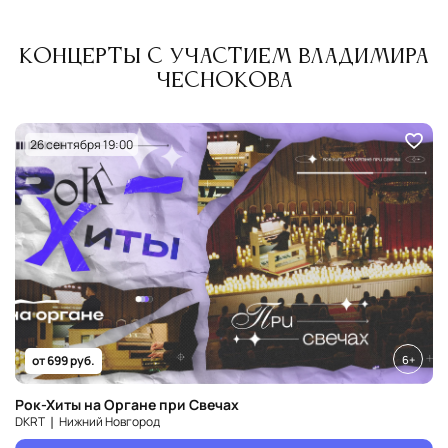
Концерты с участием Владимира
Чеснокова
26 сентября 19:00
6+
от 699 руб.
Рок-Хиты на Органе при Свечах
DKRT ❘ Нижний Новгород