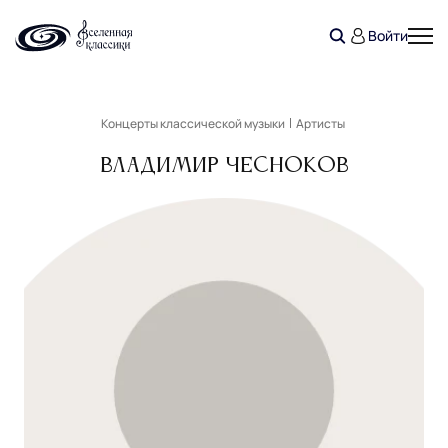
Войти
Концерты классической музыки
Артисты
Владимир Чесноков