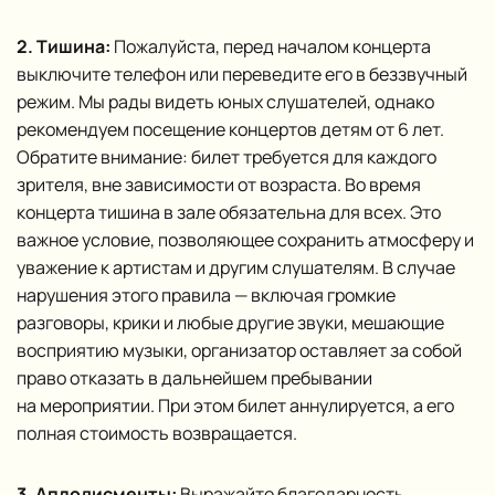
2. Тишина:
Пожалуйста, перед началом концерта
выключите телефон или переведите его в беззвучный
режим. Мы рады видеть юных слушателей, однако
рекомендуем посещение концертов детям от 6 лет.
Обратите внимание: билет требуется для каждого
зрителя, вне зависимости от возраста. Во время
концерта тишина в зале обязательна для всех. Это
важное условие, позволяющее сохранить атмосферу и
уважение к артистам и другим слушателям. В случае
нарушения этого правила — включая громкие
разговоры, крики и любые другие звуки, мешающие
восприятию музыки, организатор оставляет за собой
право отказать в дальнейшем пребывании
на мероприятии. При этом билет аннулируется, а его
полная стоимость возвращается.
3. Аплодисменты:
Выражайте благодарность