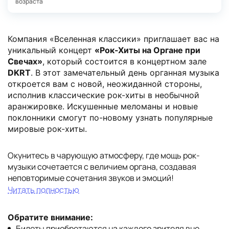
возраста
Компания «Вселенная классики» приглашает вас на
уникальный концерт
«Рок-Хиты на Органе при
Свечах»
, который состоится в концертном зале
DKRT
. В этот замечательный день органная музыка
откроется вам с новой, неожиданной стороны,
исполнив классические рок-хиты в необычной
аранжировке. Искушенные меломаны и новые
поклонники смогут по-новому узнать популярные
мировые рок-хиты.
Окунитесь в чарующую атмосферу, где мощь рок-
музыки сочетается с величием органа, создавая
неповторимые сочетания звуков и эмоций!
Читать полностью
Обратите внимание:
Билеты приобретаются на каждого зрителя вне