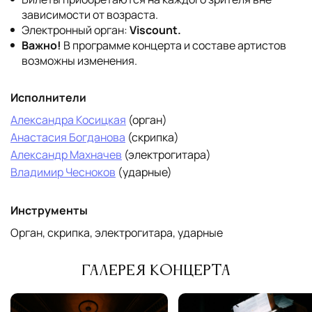
зависимости от возраста.
Электронный орган:
Viscount.
Важно!
В программе концерта и составе артистов
возможны изменения.
Исполнители
Александра Косицкая
(орган)
Анастасия Богданова
(скрипка)
Александр Махначев
(электрогитара)
Владимир Чесноков
(ударные)
Инструменты
Орган, скрипка, электрогитара, ударные
Галерея концерта