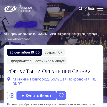
Войти
Концерты классической музыки
Афиша классических концертов в
Нижнем Новгороде
26 сентября 19:00
Возраст 6+
Продолжительность 1 час 5 минут
Рок-Хиты на Органе при Свечах
г.Нижний Новгород, Большая Покровская, 18,
DKRT
Купить билет
Билеты приобретаются на каждого зрителя вне зависимости от