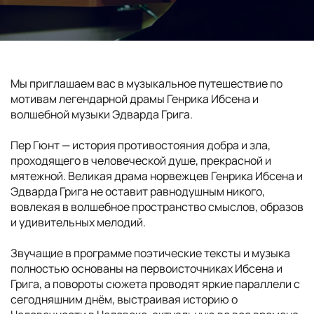
Мы приглашаем вас в музыкальное путешествие по
мотивам легендарной драмы Генрика Ибсена и
волшебной музыки Эдварда Грига.
Пер Гюнт — история противостояния добра и зла,
проходящего в человеческой душе, прекрасной и
мятежной. Великая драма норвежцев Генрика Ибсена и
Эдварда Грига не оставит равнодушным никого,
вовлекая в волшебное пространство смыслов, образов
и удивительных мелодий.
Звучащие в программе поэтические тексты и музыка
полностью основаны на первоисточниках Ибсена и
Грига, а повороты сюжета проводят яркие параллели с
сегодняшним днём, выстраивая историю о