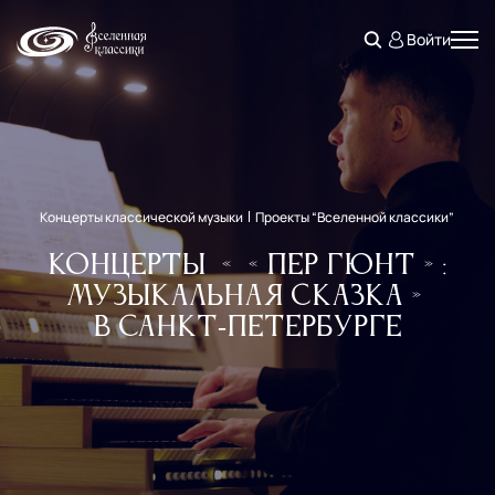
Войти
Концерты классической музыки
Проекты “Вселенной классики”
Концерты ««Пер Гюнт»:
Музыкальная сказка»
в Санкт‑Петербурге