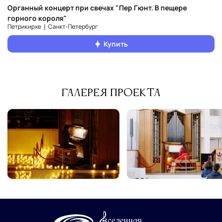
Органный концерт при свечах "Пер Гюнт. В пещере
горного короля"
Петрикирхе ❘ Санкт‑Петербург
Купить
Галерея проекта