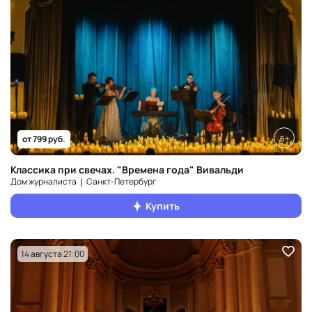
6+
от 799 руб.
Классика при свечах. "Времена года" Вивальди
Дом журналиста ❘ Санкт‑Петербург
Купить
14 августа 21:00