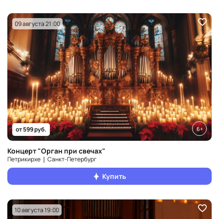
09 августа 21:00
6+
от 599 руб.
Концерт "Орган при свечах"
Петрикирхе ❘ Санкт‑Петербург
Купить
10 августа 19:00