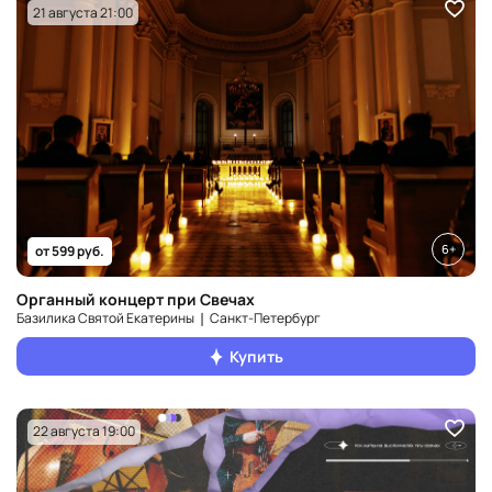
21 августа 21:00
6+
от 599 руб.
Органный концерт при Свечах
Базилика Святой Екатерины ❘ Санкт‑Петербург
Купить
22 августа 19:00