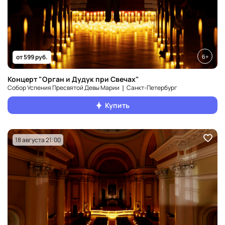
6+
от 599 руб.
Концерт "Орган и Дудук при Свечах"
Собор Успения Пресвятой Девы Марии ❘ Санкт‑Петербург
Купить
18 августа 21:00