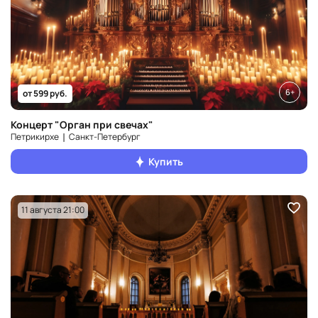
6+
от 599 руб.
Концерт "Орган при свечах"
Петрикирхе ❘ Санкт‑Петербург
Купить
11 августа 21:00