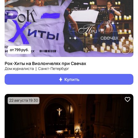
6+
от 799 руб.
Рок-Хиты на Виолончелях при Свечах
Дом журналиста ❘ Санкт‑Петербург
Купить
22 августа 19:30