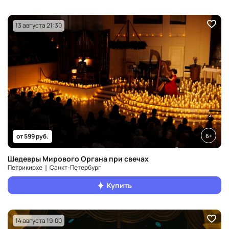
13 августа 21:30
6+
от 599 руб.
Шедевры Мирового Органа при свечах
Петрикирхе ❘ Санкт‑Петербург
Купить
14 августа 19:00