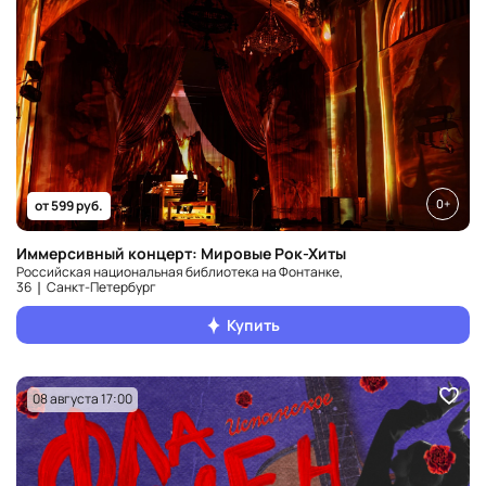
0+
от 599 руб.
Иммерсивный концерт: Мировые Рок-Хиты
Российская национальная библиотека на Фонтанке,
36 ❘ Санкт‑Петербург
Купить
08 августа 17:00