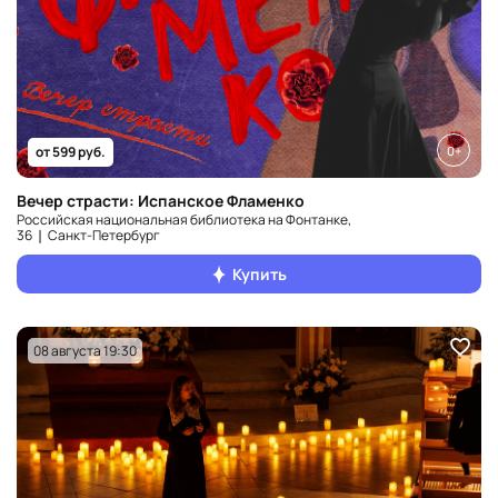
0+
от 599 руб.
Вечер страсти: Испанское Фламенко
Российская национальная библиотека на Фонтанке,
36 ❘ Санкт‑Петербург
Купить
08 августа 19:30