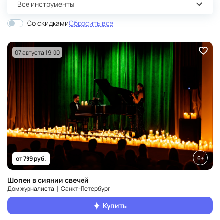
Все инструменты
Со скидками
Сбросить все
07 августа 19:00
6+
от 799 руб.
Шопен в сиянии свечей
Дом журналиста ❘ Санкт‑Петербург
Купить