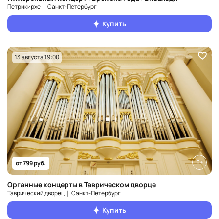
Петрикирхе ❘ Санкт‑Петербург
Купить
13 августа 19:00
6+
от 799 руб.
Органные концерты в Таврическом дворце
Таврический дворец ❘ Санкт‑Петербург
Купить