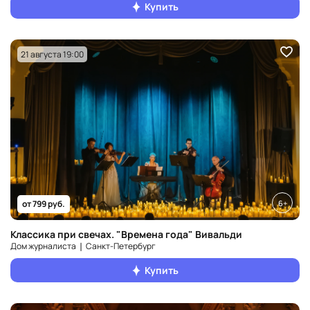
Купить
21 августа 19:00
6+
от 799 руб.
Классика при свечах. "Времена года" Вивальди
Дом журналиста ❘ Санкт‑Петербург
Купить