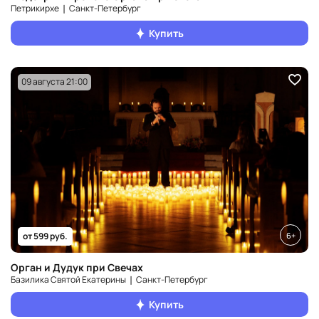
Петрикирхе ❘ Санкт‑Петербург
Купить
09 августа 21:00
6+
от 599 руб.
Орган и Дудук при Свечах
Базилика Святой Екатерины ❘ Санкт‑Петербург
Купить