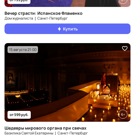
Вечер страсти: Испанское Фламенко
Дом журналиста ❘ Санкт‑Петербург
Купить
15 августа 21:00
6+
от 599 руб.
Шедевры мирового органа при свечах
Базилика Святой Екатерины ❘ Санкт‑Петербург