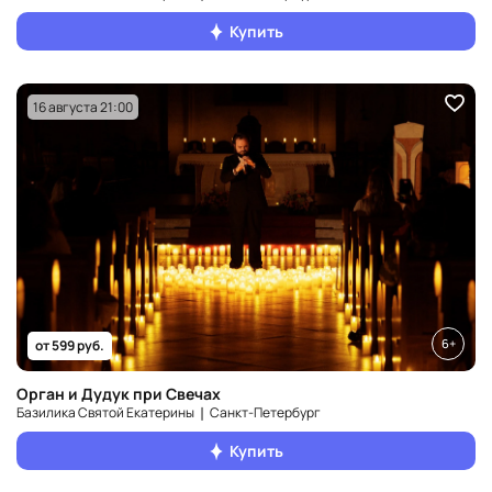
Купить
16 августа 21:00
6+
от 599 руб.
Орган и Дудук при Свечах
Базилика Святой Екатерины ❘ Санкт‑Петербург
Купить