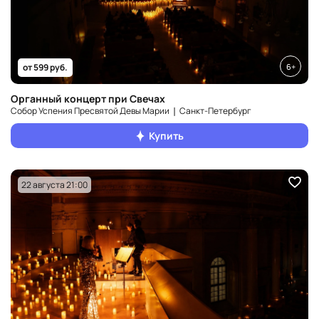
6+
от 599 руб.
Органный концерт при Свечах
Собор Успения Пресвятой Девы Марии ❘ Санкт‑Петербург
Купить
22 августа 21:00