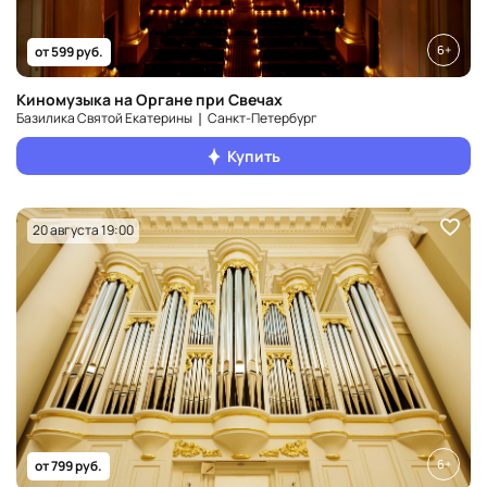
6+
от 599 руб.
Киномузыка на Органе при Свечах
Базилика Святой Екатерины ❘ Санкт‑Петербург
Купить
20 августа 19:00
6+
от 799 руб.