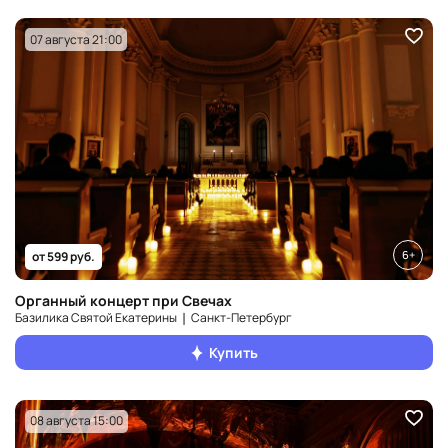
07 августа 21:00
6+
от 599 руб.
Органный концерт при Свечах
Базилика Святой Екатерины ❘ Санкт‑Петербург
Купить
08 августа 15:00