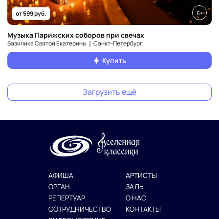
6+
от 599 руб.
Музыка Парижских соборов при свечах
Базилика Святой Екатерины ❘ Санкт‑Петербург
Купить
Загрузить ещё
АФИША
АРТИСТЫ
ОРГАН
ЗАЛЫ
РЕПЕРТУАР
О НАС
СОТРУДНИЧЕСТВО
КОНТАКТЫ