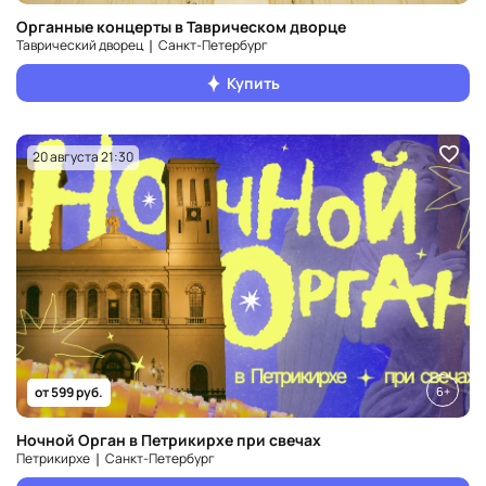
Органные концерты в Таврическом дворце
Таврический дворец ❘ Санкт‑Петербург
Купить
20 августа 21:30
6+
от 599 руб.
Ночной Орган в Петрикирхе при свечах
Петрикирхе ❘ Санкт‑Петербург