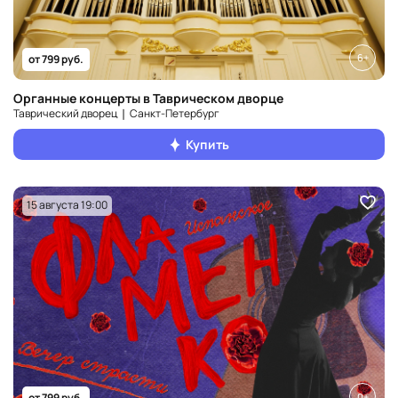
6+
от 799 руб.
Органные концерты в Таврическом дворце
Таврический дворец ❘ Санкт‑Петербург
Купить
15 августа 19:00
0+
от 799 руб.