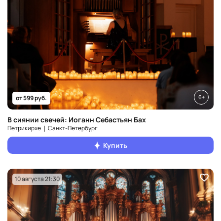
6+
от 599 руб.
В сиянии свечей: Иоганн Себастьян Бах
Петрикирхе ❘ Санкт‑Петербург
Купить
10 августа 21:30