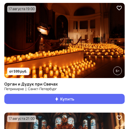
17 августа 19:00
6+
от 599 руб.
Орган и Дудук при Свечах
Петрикирхе ❘ Санкт‑Петербург
Купить
17 августа 21:00