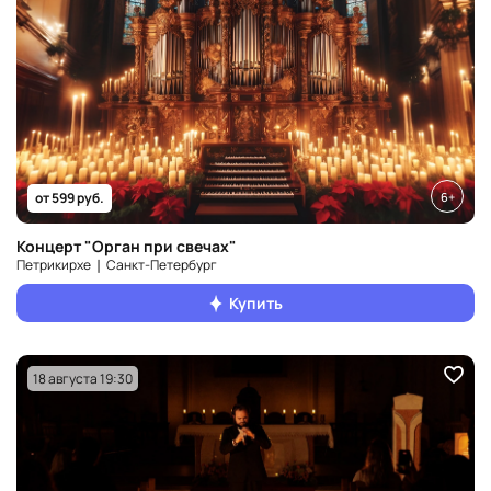
6+
от 599 руб.
Концерт "Орган при свечах"
Петрикирхе ❘ Санкт‑Петербург
Купить
18 августа 19:30